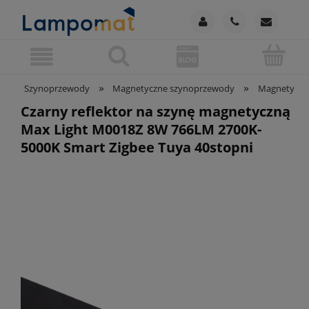
»
»
Szynoprzewody
Magnetyczne szynoprzewody
Magnetyczn
Czarny reflektor na szynę magnetyczną
Max Light M0018Z 8W 766LM 2700K-
5000K Smart Zigbee Tuya 40stopni