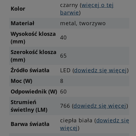
czarny (
więcej o tej
Kolor
barwie
)
Materiał
metal, tworzywo
Wysokość klosza
40
(mm)
Szerokość klosza
65
(mm)
Źródło światła
LED (
dowiedz się więcej
)
Moc (W)
8
Odpowiednik (W)
60
Strumień
766 (
dowiedz się więcej
)
świetlny (LM)
ciepła biała (
dowiedz się
Barwa światła
więcej
)