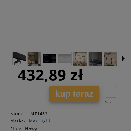
432,89 zł
kup teraz
szt.
Numer:
MT1483
Marka:
Max Light
Stan
:
Nowy