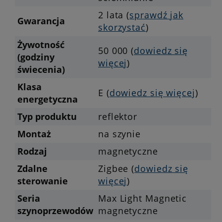
2 lata (
sprawdź jak
Gwarancja
skorzystać
)
Żywotność
50 000 (
dowiedz się
(godziny
więcej
)
świecenia)
Klasa
E (
dowiedz się więcej
)
energetyczna
Typ produktu
reflektor
Montaż
na szynie
Rodzaj
magnetyczne
Zdalne
Zigbee (
dowiedz się
sterowanie
więcej
)
Seria
Max Light Magnetic
szynoprzewodów
magnetyczne