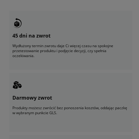
45 dni na zwrot
Wydłużony termin zwrotu daje Ci więcej czasu na spokojne
przetestowanie produktu i podjęcie decyzji, czy spełnia
oczekiwania.
Darmowy zwrot
Produkty możesz zwrócić bez ponoszenia kosztów, oddając paczkę
w wybranym punkcie GLS.