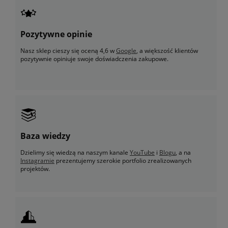
Pozytywne opinie
Nasz sklep cieszy się oceną 4,6 w
Google
, a większość klientów
pozytywnie opiniuje swoje doświadczenia zakupowe.
Baza wiedzy
Dzielimy się wiedzą na naszym kanale
YouTube
i
Blogu
, a na
Instagramie
prezentujemy szerokie portfolio zrealizowanych
projektów.