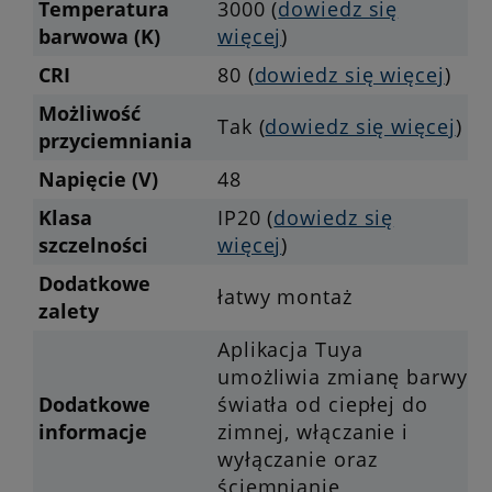
Temperatura
3000 (
dowiedz się
barwowa (K)
więcej
)
CRI
80 (
dowiedz się więcej
)
Możliwość
Tak (
dowiedz się więcej
)
przyciemniania
Napięcie (V)
48
Klasa
IP20 (
dowiedz się
szczelności
więcej
)
Dodatkowe
łatwy montaż
zalety
Aplikacja Tuya
umożliwia zmianę barwy
Dodatkowe
światła od ciepłej do
informacje
zimnej, włączanie i
wyłączanie oraz
ściemnianie