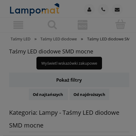
»
»
Taśmy LED
Taśmy LED diodowe
Taśmy LED diodowe SMD 
Taśmy LED diodowe SMD mocne
Wyświetl wskazówki zakupowe
Pokaż filtry
Od najtańszych
Od najdroższych
Kategoria: Lampy - Taśmy LED diodowe
SMD mocne