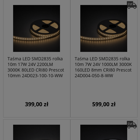
Taśma LED SMD2835 rolka
Taśma LED SMD2835 rolka
10m 17W 24V 2200LM
10m 7W 24V 1000LM 3000K
3000K 80LED CRI80 Prescot
160LED 8mm CRI80 Prescot
10mm 24D023-100-10-WW
24D004-050-8-WW
399,00 zł
599,00 zł