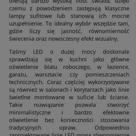
oferują bardzo wysoką ilość światła, dzięki
czemu z powodzeniem zastępują klasyczne
lampy sufitowe lub stanowią ich mocne
uzupełnienie. To idealny wybór wszędzie tam,
gdzie liczy się jasność, równomierność
świecenia oraz nowoczesny efekt wizualny.
Taśmy LED o dużej mocy doskonale
sprawdzają się w kuchni jako główne
oświetlenie blatu roboczego, w łazience,
garażu, warsztacie czy pomieszczeniach
technicznych. Coraz częściej wykorzystywane
są również w salonach i korytarzach jako linie
świetlne montowane w suficie lub ścianie.
Takie rozwiązanie pozwala stworzyć
minimalistyczne i bardzo efektowne
oświetlenie bez konieczności stosowania
tradycyjnych opraw. Odpowiednio
zaprojektowane linie LED mogą równomiernie