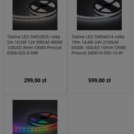
Taśma LED SMD2835 rolka
Taśma LED SMD4014 rolka
5m 10,5W 12V 900LM 4000K
10m 14,4W 24V 2100LM
120LED 8mm CRI80 Prescot
6500K 160LED 10mm CRI80
E008-025-8-NW
Prescot 24D010-050-10-W
299,00 zł
599,00 zł