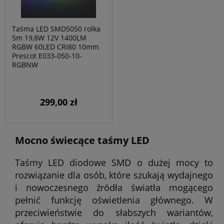
Taśma LED SMD5050 rolka
5m 19,8W 12V 1400LM
RGBW 60LED CRI80 10mm
Prescot E033-050-10-
RGBNW
299,00 zł
Mocno świecące taśmy LED
Taśmy LED diodowe SMD o dużej mocy to
rozwiązanie dla osób, które szukają wydajnego
i nowoczesnego źródła światła mogącego
pełnić funkcję oświetlenia głównego. W
przeciwieństwie do słabszych wariantów,