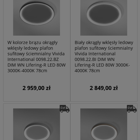
W kolorze brązu okrągły
Biały okrągły wklęsły ledowy
wklęsły ledowy plafon
plafon sufitowy ściemnialny
sufitowy ściemnialny Vivida
Vivida International
International 0098.22.BZ
0098.22.BI DIM WN
DIM WN Lifering-R LED 80W
Lifering-R LED 80W 3000K-
3000K-4000K 78cm
4000K 78cm
2 959,00 zł
2 849,00 zł