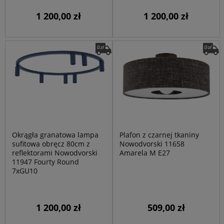
1 200,00 zł
1 200,00 zł
Okrągła granatowa lampa
Plafon z czarnej tkaniny
sufitowa obręcz 80cm z
Nowodvorski 11658
reflektorami Nowodvorski
Amarela M E27
11947 Fourty Round
7xGU10
1 200,00 zł
509,00 zł