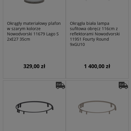
Okrągły materiałowy plafon
Okrągła biała lampa
w szarym kolorze
sufitowa obręcz 116cm z
Nowodvorski 11679 Lago S
reflektorami Nowodvorski
2xE27 35cm
11951 Fourty Round
9xGU10
329,00 zł
1 400,00 zł