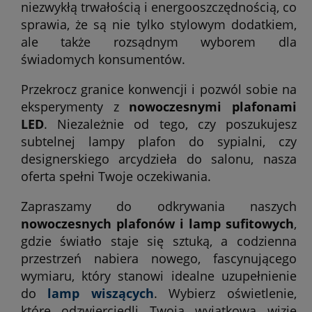
niezwykłą trwałością i energooszczędnością, co
sprawia, że są nie tylko stylowym dodatkiem,
ale także rozsądnym wyborem dla
świadomych konsumentów.
Przekrocz granice konwencji i pozwól sobie na
eksperymenty z
nowoczesnymi plafonami
LED
. Niezależnie od tego, czy poszukujesz
subtelnej lampy plafon do sypialni, czy
designerskiego arcydzieła do salonu, nasza
oferta spełni Twoje oczekiwania.
Zapraszamy do odkrywania naszych
nowoczesnych plafonów i lamp sufitowych
,
gdzie światło staje się sztuką, a codzienna
przestrzeń nabiera nowego, fascynującego
wymiaru, który stanowi idealne uzupełnienie
do
lamp wiszących
. Wybierz oświetlenie,
które odzwierciedli Twoją wyjątkową wizję