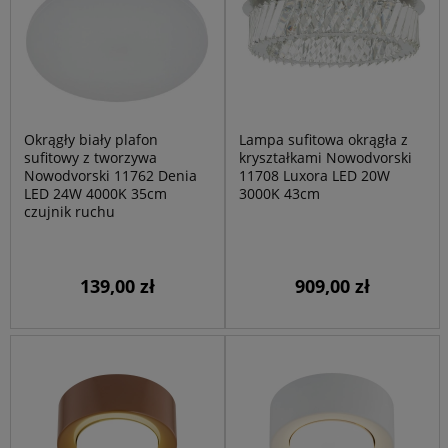
Okrągły biały plafon
Lampa sufitowa okrągła z
sufitowy z tworzywa
kryształkami Nowodvorski
Nowodvorski 11762 Denia
11708 Luxora LED 20W
LED 24W 4000K 35cm
3000K 43cm
czujnik ruchu
139,00 zł
909,00 zł