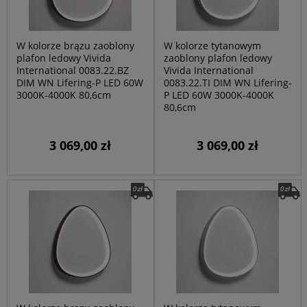
W kolorze brązu zaoblony
W kolorze tytanowym
plafon ledowy Vivida
zaoblony plafon ledowy
International 0083.22.BZ
Vivida International
DIM WN Lifering-P LED 60W
0083.22.TI DIM WN Lifering-
3000K-4000K 80,6cm
P LED 60W 3000K-4000K
80,6cm
3 069,00 zł
3 069,00 zł