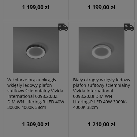
1 199,00 zł
1 199,00 zł
W kolorze brązu okrągły
Biały okrągły wklęsły ledowy
wklęsły ledowy plafon
plafon sufitowy ściemnialny
sufitowy ściemnialny Vivida
Vivida International
International 0098.20.BZ
0098.20.BI DIM WN
DIM WN Lifering-R LED 40W
Lifering-R LED 40W 3000K-
3000K-4000K 38cm
4000K 38cm
1 309,00 zł
1 210,00 zł