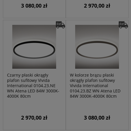
3 080,00 zł
2 970,00 zł
Czarny płaski okrągły
W kolorze brązu płaski
plafon sufitowy Vivida
okrągły plafon sufitowy
International 0104.23.NE
Vivida International
WN Atena LED 84W 3000K-
0104.23.BZ WN Atena LED
4000K 80cm
84W 3000K-4000K 80cm
2 970,00 zł
3 080,00 zł