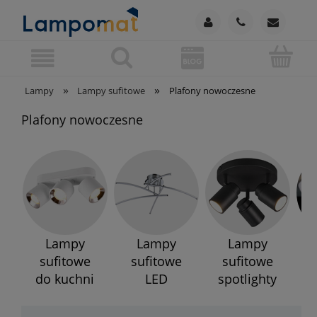
»
»
Lampy
Lampy sufitowe
Plafony nowoczesne
Plafony nowoczesne
Lampy
Lampy
Lampy
sufitowe
sufitowe
sufitowe
do kuchni
LED
spotlighty
k