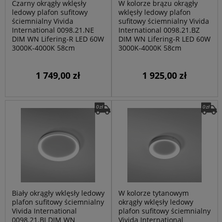
Czarny okrągły wklęsły
W kolorze brązu okrągły
ledowy plafon sufitowy
wklęsły ledowy plafon
ściemnialny Vivida
sufitowy ściemnialny Vivida
International 0098.21.NE
International 0098.21.BZ
DIM WN Lifering-R LED 60W
DIM WN Lifering-R LED 60W
3000K-4000K 58cm
3000K-4000K 58cm
1 749,00 zł
1 925,00 zł
Biały okrągły wklęsły ledowy
W kolorze tytanowym
plafon sufitowy ściemnialny
okrągły wklęsły ledowy
Vivida International
plafon sufitowy ściemnialny
0098.21.BI DIM WN
Vivida International