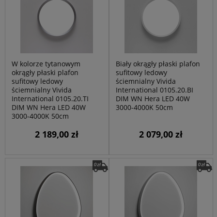
W kolorze tytanowym
Biały okrągły płaski plafon
okrągły płaski plafon
sufitowy ledowy
sufitowy ledowy
ściemnialny Vivida
ściemnialny Vivida
International 0105.20.BI
International 0105.20.TI
DIM WN Hera LED 40W
DIM WN Hera LED 40W
3000-4000K 50cm
3000-4000K 50cm
2 189,00 zł
2 079,00 zł