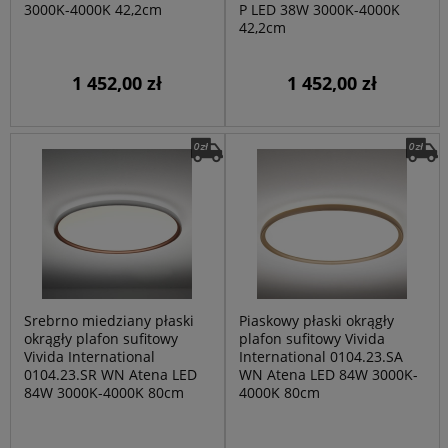
3000K-4000K 42,2cm
P LED 38W 3000K-4000K
42,2cm
1 452,00 zł
1 452,00 zł
Srebrno miedziany płaski
Piaskowy płaski okrągły
okrągły plafon sufitowy
plafon sufitowy Vivida
Vivida International
International 0104.23.SA
0104.23.SR WN Atena LED
WN Atena LED 84W 3000K-
84W 3000K-4000K 80cm
4000K 80cm