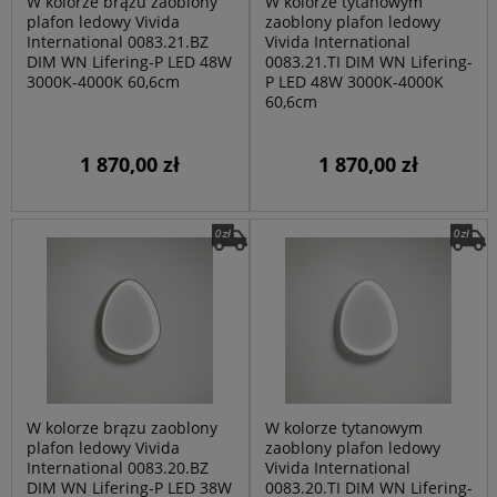
W kolorze brązu zaoblony
W kolorze tytanowym
plafon ledowy Vivida
zaoblony plafon ledowy
International 0083.21.BZ
Vivida International
DIM WN Lifering-P LED 48W
0083.21.TI DIM WN Lifering-
3000K-4000K 60,6cm
P LED 48W 3000K-4000K
60,6cm
1 870,00 zł
1 870,00 zł
W kolorze brązu zaoblony
W kolorze tytanowym
plafon ledowy Vivida
zaoblony plafon ledowy
International 0083.20.BZ
Vivida International
DIM WN Lifering-P LED 38W
0083.20.TI DIM WN Lifering-