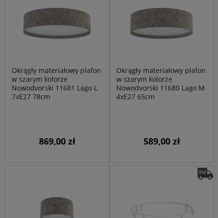
Okrągły materiałowy plafon
Okrągły materiałowy plafon
w szarym kolorze
w szarym kolorze
Nowodvorski 11681 Lago L
Nowodvorski 11680 Lago M
7xE27 78cm
4xE27 65cm
869,00 zł
589,00 zł