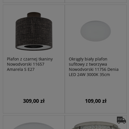
Plafon z czarnej tkaniny
Okrągły biały plafon
Nowodvorski 11657
sufitowy z tworzywa
Amarela S E27
Nowodvorski 11756 Denia
LED 24W 3000K 35cm
309,00 zł
109,00 zł