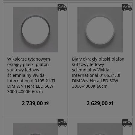
W kolorze tytanowym
Biały okrągły płaski plafon
okrągły płaski plafon
sufitowy ledowy
sufitowy ledowy
ściemnialny Vivida
ściemnialny Vivida
International 0105.21.BI
International 0105.21.TI
DIM WN Hera LED 50W
DIM WN Hera LED 50W
3000-4000K 60cm
3000-4000K 60cm
2 739,00 zł
2 629,00 zł