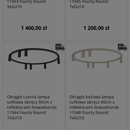
11953 Fourty Round
11945 Fourty Round
9xGU10
7xGU10
1 400,00 zł
1 200,00 zł
Okrągła czarna lampa
Okrągła beżowa lampa
sufitowa obręcz 80cm z
sufitowa obręcz 80cm z
reflektorami Nowodvorski
reflektorami Nowodvorski
11944 Fourty Round
11948 Fourty Round
7xGU10
7xGU10