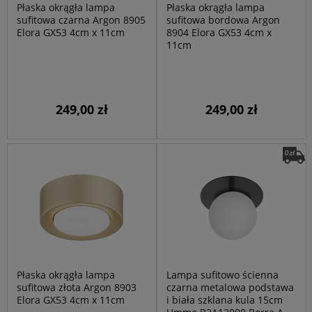
Płaska okrągła lampa
Płaska okrągła lampa
sufitowa czarna Argon 8905
sufitowa bordowa Argon
Elora GX53 4cm x 11cm
8904 Elora GX53 4cm x
11cm
249,00 zł
249,00 zł
Płaska okrągła lampa
Lampa sufitowo ścienna
sufitowa złota Argon 8903
czarna metalowa podstawa
Elora GX53 4cm x 11cm
i biała szklana kula 15cm