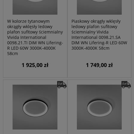
W kolorze tytanowym
Piaskowy okrągły wklęsły
okrągły wklęsły ledowy
ledowy plafon sufitowy
plafon sufitowy ściemnialny
ściemnialny Vivida
Vivida International
International 0098.21.SA
0098.21.TI DIM WN Lifering-
DIM WN Lifering-R LED 60W
R LED 60W 3000K-4000K
3000K-4000K 58cm
58cm
1 925,00 zł
1 749,00 zł