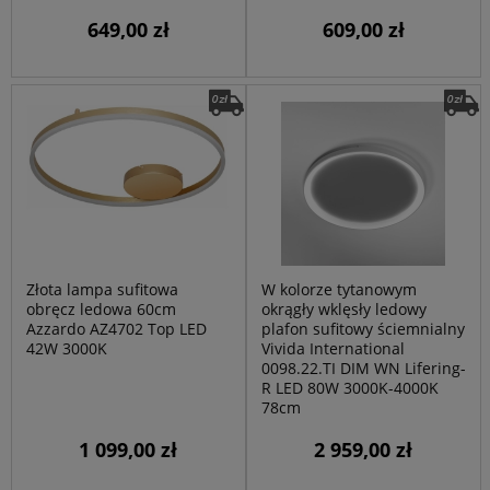
649,00 zł
609,00 zł
Złota lampa sufitowa
W kolorze tytanowym
obręcz ledowa 60cm
okrągły wklęsły ledowy
Azzardo AZ4702 Top LED
plafon sufitowy ściemnialny
42W 3000K
Vivida International
0098.22.TI DIM WN Lifering-
R LED 80W 3000K-4000K
78cm
1 099,00 zł
2 959,00 zł