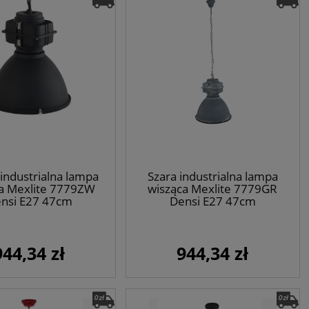
industrialna lampa
Szara industrialna lampa
a Mexlite 7779ZW
wisząca Mexlite 7779GR
nsi E27 47cm
Densi E27 47cm
944,34 zł
944,34 zł