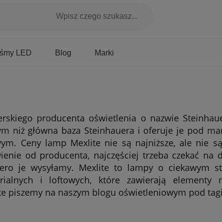
Marki
aśmy LED
Blog
rskiego producenta oświetlenia o nazwie Steinhaue
 niż główna baza Steinhauera i oferuje je pod marką
m. Ceny lamp Mexlite nie są najniższe, ale nie są 
nie od producenta, najczęściej trzeba czekać na d
iero je wysyłamy. Mexlite to lampy o ciekawym s
trialnych i loftowych, które zawierają elementy
lite piszemy na naszym blogu oświetleniowym pod ta