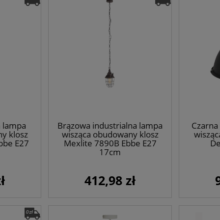
a lampa
Brązowa industrialna lampa
Czarna 
y klosz
wisząca obudowany klosz
wisząc
bbe E27
Mexlite 7890B Ebbe E27
De
17cm
ł
412,98 zł