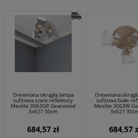
Drewniana okrągłą lampa
Drewniana okrągł
sufitowa szare reflektory
sufitowa białe ref
Mexlite 3063GR Gearwood
Mexlite 3063W G
3xE27 30cm
3xE27 30c
684,57 zł
684,57 z