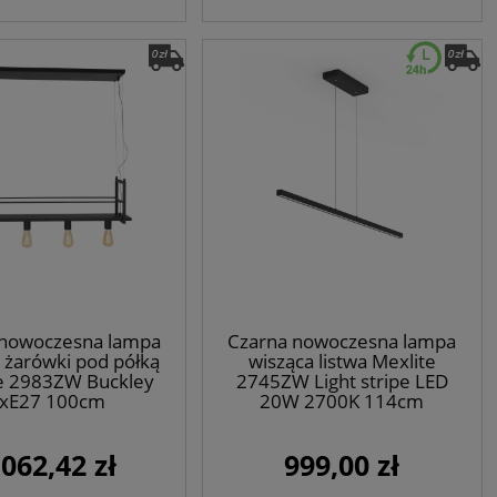
 nowoczesna lampa
Czarna nowoczesna lampa
 żarówki pod półką
wisząca listwa Mexlite
e 2983ZW Buckley
2745ZW Light stripe LED
xE27 100cm
20W 2700K 114cm
 062,42 zł
999,00 zł