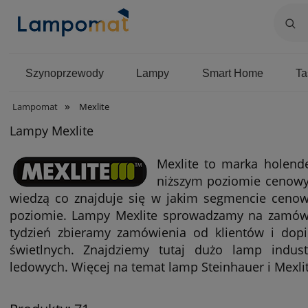
Szynoprzewody
Lampy
Smart Home
T
»
Lampomat
Mexlite
Lampy Mexlite
Mexlite to marka holende
niższym poziomie cenowym
wiedzą co znajduje się w jakim segmencie cenowy
poziomie. Lampy Mexlite sprowadzamy na zamówie
tydzień zbieramy zamówienia od klientów i dop
świetlnych. Znajdziemy tutaj dużo lamp indus
ledowych. Więcej na temat lamp Steinhauer i Mex