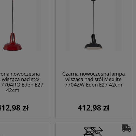
ona nowoczesna
Czarna nowoczesna lampa
 wisząca nad stół
wisząca nad stół Mexlite
e 7704RO Eden E27
7704ZW Eden E27 42cm
42cm
412,98 zł
412,98 zł