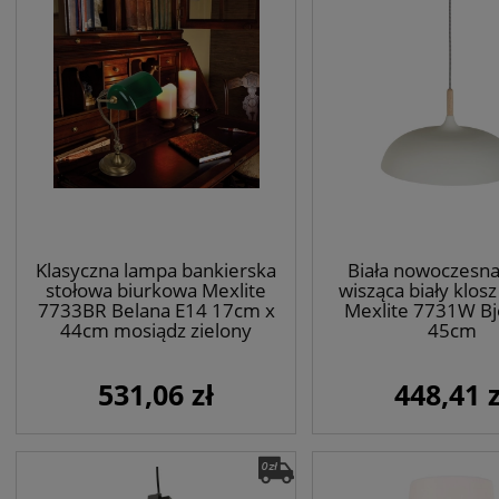
Klasyczna lampa bankierska
Biała nowoczesn
stołowa biurkowa Mexlite
wisząca biały klosz
7733BR Belana E14 17cm x
Mexlite 7731W Bj
44cm mosiądz zielony
45cm
531,06 zł
448,41 z