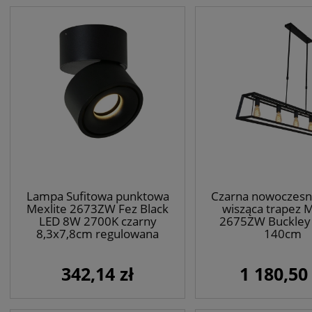
Lampa Sufitowa punktowa
Czarna nowoczesn
Mexlite 2673ZW Fez Black
wisząca trapez M
LED 8W 2700K czarny
2675ZW Buckley
8,3x7,8cm regulowana
140cm
342,14 zł
1 180,50 