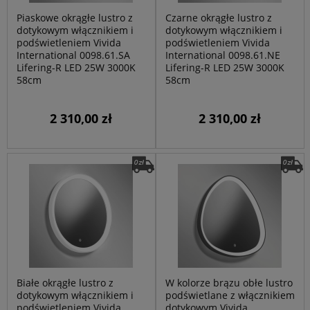
Piaskowe okrągłe lustro z
Czarne okrągłe lustro z
dotykowym włącznikiem i
dotykowym włącznikiem i
podświetleniem Vivida
podświetleniem Vivida
International 0098.61.SA
International 0098.61.NE
Lifering-R LED 25W 3000K
Lifering-R LED 25W 3000K
58cm
58cm
2 310,00 zł
2 310,00 zł
Białe okrągłe lustro z
W kolorze brązu obłe lustro
dotykowym włącznikiem i
podświetlane z włącznikiem
podświetleniem Vivida
dotykowym Vivida