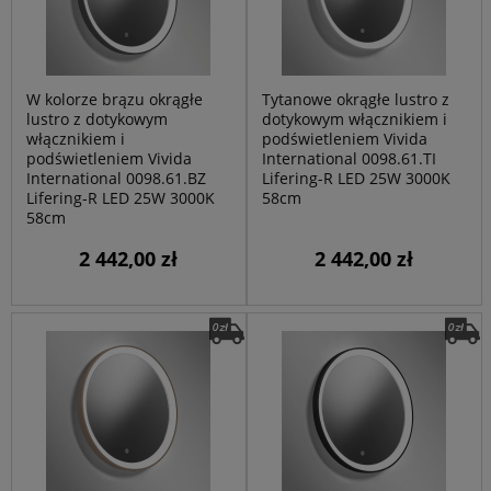
W kolorze brązu okrągłe
Tytanowe okrągłe lustro z
lustro z dotykowym
dotykowym włącznikiem i
włącznikiem i
podświetleniem Vivida
podświetleniem Vivida
International 0098.61.TI
International 0098.61.BZ
Lifering-R LED 25W 3000K
Lifering-R LED 25W 3000K
58cm
58cm
2 442,00 zł
2 442,00 zł