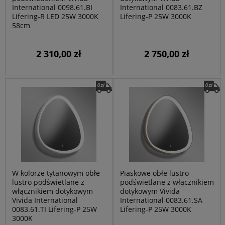
International 0098.61.BI
International 0083.61.BZ
Lifering-R LED 25W 3000K
Lifering-P 25W 3000K
58cm
2 310,00 zł
2 750,00 zł
W kolorze tytanowym obłe
Piaskowe obłe lustro
lustro podświetlane z
podświetlane z włącznikiem
włącznikiem dotykowym
dotykowym Vivida
Vivida International
International 0083.61.SA
0083.61.TI Lifering-P 25W
Lifering-P 25W 3000K
3000K