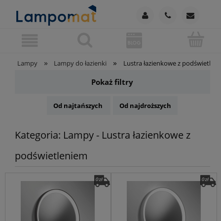
»
»
Lampy
Lampy do łazienki
Lustra łazienkowe z podświetlen
Pokaż filtry
Od najtańszych
Od najdroższych
Kategoria: Lampy - Lustra łazienkowe z
podświetleniem