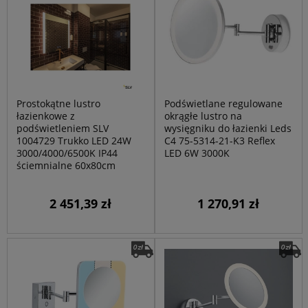
Prostokątne lustro
Podświetlane regulowane
łazienkowe z
okrągłe lustro na
podświetleniem SLV
wysięgniku do łazienki Leds
1004729 Trukko LED 24W
C4 75-5314-21-K3 Reflex
3000/4000/6500K IP44
LED 6W 3000K
ściemnialne 60x80cm
2 451,39 zł
1 270,91 zł