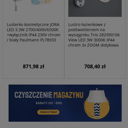
Lusterko kosmetyczne JORA
Lustro łazienkowe z
LED 3.3W 2700/4000/6500K
podświetleniem na
+wyłącznik IP44 230V chrom
wysięgniku Trio 282990106
/ biały Paulmann PL78933
View LED 3W 3000K IP44
chrom 3x ZOOM dotykowa
871,98 zł
708,40 zł