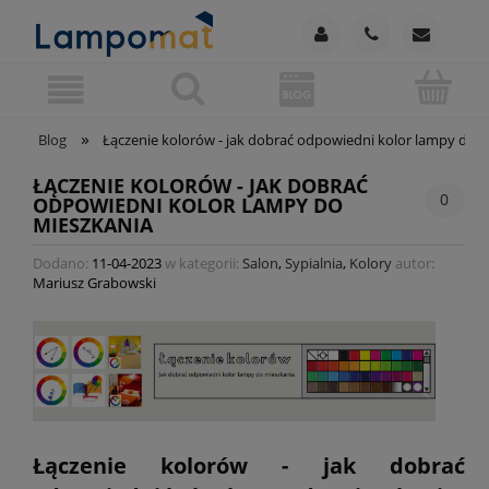
»
Blog
Łączenie kolorów - jak dobrać odpowiedni kolor lampy do 
ŁĄCZENIE KOLORÓW - JAK DOBRAĆ
0
ODPOWIEDNI KOLOR LAMPY DO
MIESZKANIA
Dodano:
11-04-2023
w kategorii:
Salon
,
Sypialnia
,
Kolory
autor:
Mariusz Grabowski
Łączenie kolorów - jak dobrać