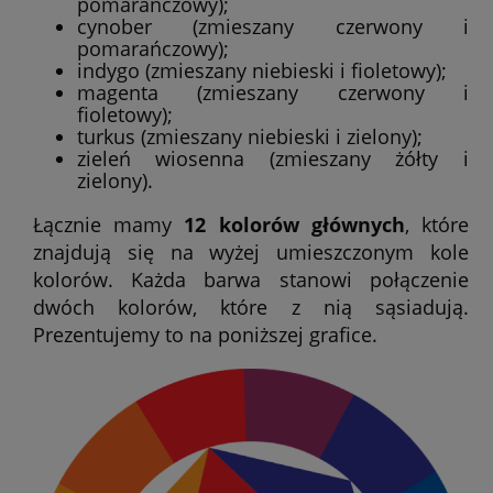
pomarańczowy);
cynober (zmieszany czerwony i
pomarańczowy);
indygo (zmieszany niebieski i fioletowy);
magenta (zmieszany czerwony i
fioletowy);
turkus (zmieszany niebieski i zielony);
zieleń wiosenna (zmieszany żółty i
zielony).
Łącznie mamy
12 kolorów głównych
, które
znajdują się na wyżej umieszczonym kole
kolorów. Każda barwa stanowi połączenie
dwóch kolorów, które z nią sąsiadują.
Prezentujemy to na poniższej grafice.