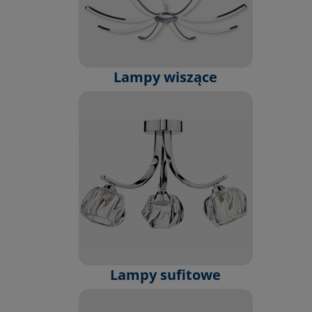
Lampy wiszące
Lampy sufitowe