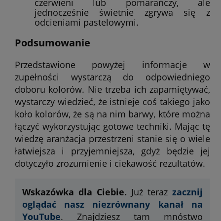
czerwieni lub pomarańczy, ale
jednocześnie świetnie zgrywa się z
odcieniami pastelowymi.
Podsumowanie
Przedstawione powyżej informacje w
zupełności wystarczą do odpowiedniego
doboru kolorów. Nie trzeba ich zapamiętywać,
wystarczy wiedzieć, że istnieje coś takiego jako
koło kolorów, że są na nim barwy, które można
łączyć wykorzystując gotowe techniki. Mając tę
wiedzę aranżacja przestrzeni stanie się o wiele
łatwiejsza i przyjemniejsza, gdyż będzie jej
dotyczyło zrozumienie i ciekawość rezultatów.
Wskazówka dla Ciebie.
Już teraz
zacznij
oglądać nasz niezrównany kanał na
YouTube
. Znajdziesz tam mnóstwo