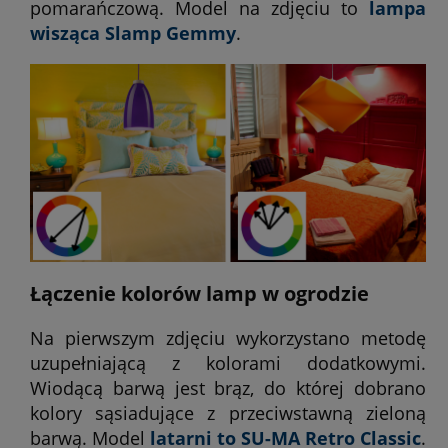
pomarańczową. Model na zdjęciu to
lampa
wisząca Slamp Gemmy
.
Łączenie kolorów lamp w ogrodzie
Na pierwszym zdjęciu wykorzystano metodę
uzupełniającą z kolorami dodatkowymi.
Wiodącą barwą jest brąz, do której dobrano
kolory sąsiadujące z przeciwstawną zieloną
barwą. Model
latarni to SU-MA Retro Classic
.