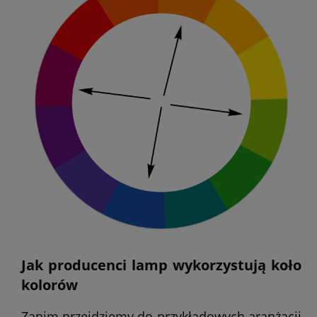
Jak producenci lamp wykorzystują koło
kolorów
Zanim przejdziemy do przykładowych aranżacji