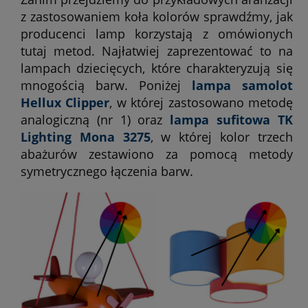
z zastosowaniem koła kolorów sprawdźmy, jak
producenci lamp korzystają z omówionych
tutaj metod. Najłatwiej zaprezentować to na
lampach dziecięcych, które charakteryzują się
mnogością barw. Poniżej
lampa samolot
Hellux Clipper
, w której zastosowano metodę
analogiczną (nr 1) oraz
lampa sufitowa TK
Lighting Mona 3275
, w której kolor trzech
abażurów zestawiono za pomocą metody
symetrycznego łączenia barw.