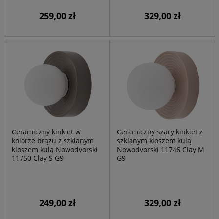
259,00 zł
329,00 zł
Ceramiczny kinkiet w
Ceramiczny szary kinkiet z
kolorze brązu z szklanym
szklanym kloszem kulą
kloszem kulą Nowodvorski
Nowodvorski 11746 Clay M
11750 Clay S G9
G9
249,00 zł
329,00 zł