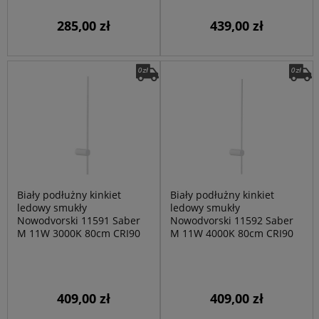
285,00 zł
439,00 zł
Biały podłużny kinkiet
Biały podłużny kinkiet
ledowy smukły
ledowy smukły
Nowodvorski 11591 Saber
Nowodvorski 11592 Saber
M 11W 3000K 80cm CRI90
M 11W 4000K 80cm CRI90
409,00 zł
409,00 zł