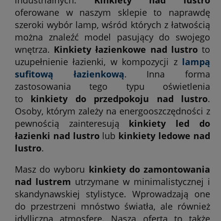
oferowane w naszym sklepie to naprawdę
szeroki wybór lamp, wśród których z łatwością
można znaleźć model pasujący do swojego
wnętrza.
Kinkiety łazienkowe nad lustro
to
uzupełnienie łazienki, w kompozycji z
lampą
sufitową łazienkową
. Inna forma
zastosowania tego typu oświetlenia
to
kinkiety do przedpokoju nad lustro
.
Osoby, którym zależy na energooszczędności z
pewnością zainteresują
kinkiety led do
łazienki nad lustro
lub
kinkiety ledowe nad
lustro
.
Masz do wyboru
kinkiety do zamontowania
nad lustrem
utrzymane w minimalistycznej i
skandynawskiej stylistyce. Wprowadzają one
do przestrzeni mnóstwo światła, ale również
idylliczną atmosferę. Nasza oferta to także