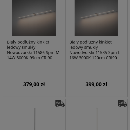
Biały podłużny kinkiet
Biały podłużny kinkiet
ledowy smukły
ledowy smukły
Nowodvorski 11586 Spin M
Nowodvorski 11585 Spin L
14W 3000K 99cm CRI90
16W 3000K 120cm CRI90
379,00 zł
399,00 zł