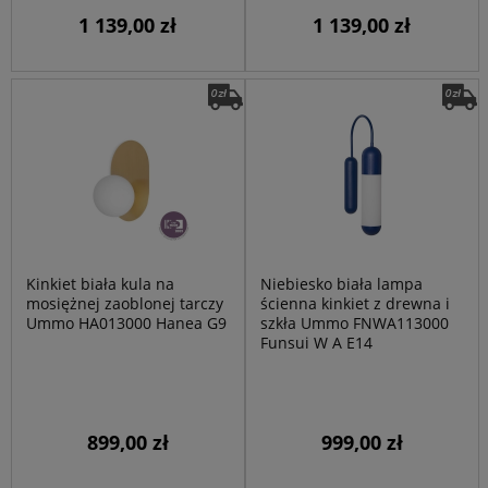
1 139,00 zł
1 139,00 zł
Kinkiet biała kula na
Niebiesko biała lampa
mosiężnej zaoblonej tarczy
ścienna kinkiet z drewna i
Ummo HA013000 Hanea G9
szkła Ummo FNWA113000
Funsui W A E14
899,00 zł
999,00 zł