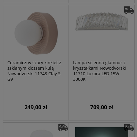
Ceramiczny szary kinkiet z
Lampa ścienna glamour z
szklanym kloszem kulą
kryształkami Nowodvorski
Nowodvorski 11748 Clay S
11710 Luxora LED 15W
G9
3000K
249,00 zł
709,00 zł