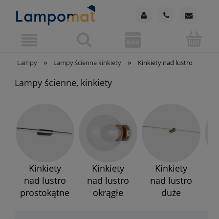
»
»
Lampy
Lampy ścienne kinkiety
Kinkiety nad lustro
Lampy ścienne, kinkiety
Kinkiety
Kinkiety
Kinkiety
nad lustro
nad lustro
nad lustro
n
prostokątne
okrągłe
duże