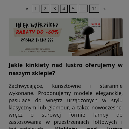
«
1
2
3
4
5
...
11
»
Jakie kinkiety nad lustro oferujemy w
naszym sklepie?
Zachwycające, kunsztowne i starannie
wykonane. Proponujemy modele eleganckie,
pasujące do wnętrz urządzonych w stylu
klasycznym lub glamour, a także nowoczesne,
wręcz o surowej formie lampy do
zastosowania w przestrzeniach loftowych i
industrialnych.
Kinkiety nad lustro