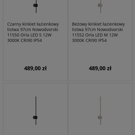
Czarny kinkiet łazienkowy
Beżowy kinkiet łazienkowy
listwa 97cm Nowodvorski
listwa 97cm Nowodvorski
11550 Orla LED S 12W
11552 Orla LED M 12W
3000K CRI90 IP54
3000K CRI90 IP54
489,00 zł
489,00 zł