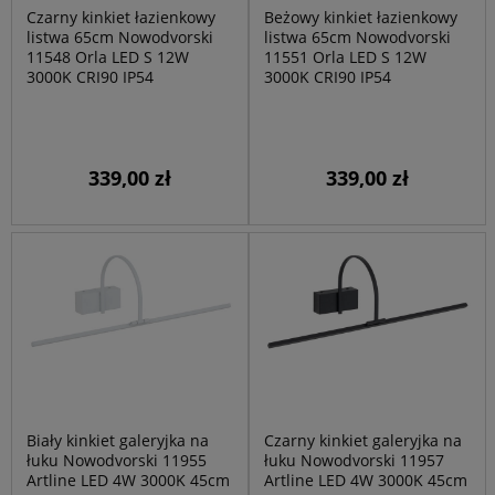
Czarny kinkiet łazienkowy
Beżowy kinkiet łazienkowy
listwa 65cm Nowodvorski
listwa 65cm Nowodvorski
11548 Orla LED S 12W
11551 Orla LED S 12W
3000K CRI90 IP54
3000K CRI90 IP54
339,00 zł
339,00 zł
Biały kinkiet galeryjka na
Czarny kinkiet galeryjka na
łuku Nowodvorski 11955
łuku Nowodvorski 11957
Artline LED 4W 3000K 45cm
Artline LED 4W 3000K 45cm