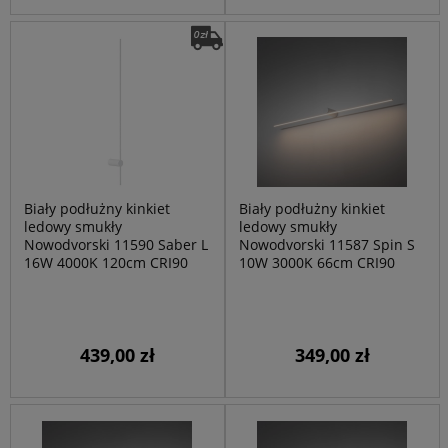
Biały podłużny kinkiet
Biały podłużny kinkiet
ledowy smukły
ledowy smukły
Nowodvorski 11590 Saber L
Nowodvorski 11587 Spin S
16W 4000K 120cm CRI90
10W 3000K 66cm CRI90
439,00 zł
349,00 zł