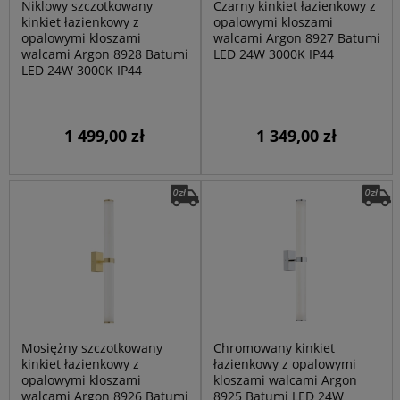
Niklowy szczotkowany
Czarny kinkiet łazienkowy z
kinkiet łazienkowy z
opalowymi kloszami
opalowymi kloszami
walcami Argon 8927 Batumi
walcami Argon 8928 Batumi
LED 24W 3000K IP44
LED 24W 3000K IP44
1 499,00 zł
1 349,00 zł
Mosiężny szczotkowany
Chromowany kinkiet
kinkiet łazienkowy z
łazienkowy z opalowymi
opalowymi kloszami
kloszami walcami Argon
walcami Argon 8926 Batumi
8925 Batumi LED 24W