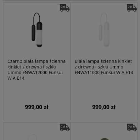
Czarno biała lampa ścienna
Biała lampa ścienna kinkiet
kinkiet z drewna i szkła
z drewna i szkła Ummo
Ummo FNWA12000 Funsui
FNWA11000 Funsui W A E14
W A E14
999,00 zł
999,00 zł