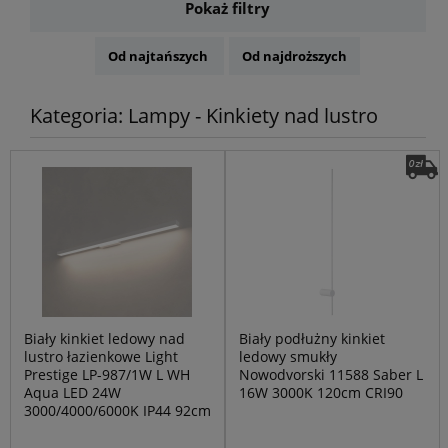
Pokaż filtry
Od najtańszych
Od najdroższych
Kategoria: Lampy - Kinkiety nad lustro
Biały kinkiet ledowy nad
Biały podłużny kinkiet
lustro łazienkowe Light
ledowy smukły
Prestige LP-987/1W L WH
Nowodvorski 11588 Saber L
Aqua LED 24W
16W 3000K 120cm CRI90
3000/4000/6000K IP44 92cm