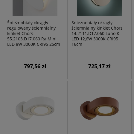
Śnieżnobiały okrągły
Snieżnobiały okrągły
regulowany ściemnialny
ściemnialny kinkiet Chors
kinkiet Chors
14.2111.D17.060 Luno K
55.2103.D17.060 Ra Mini
LED 12,6W 3000K CRI95
LED 8W 3000K CRI95 25cm
16cm
797,56 zł
725,17 zł