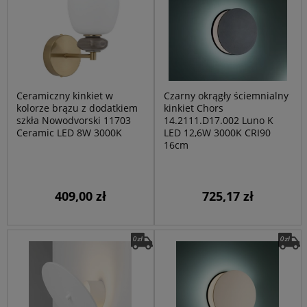
Ceramiczny kinkiet w
Czarny okrągły ściemnialny
kolorze brązu z dodatkiem
kinkiet Chors
szkła Nowodvorski 11703
14.2111.D17.002 Luno K
Ceramic LED 8W 3000K
LED 12,6W 3000K CRI90
16cm
409,00 zł
725,17 zł