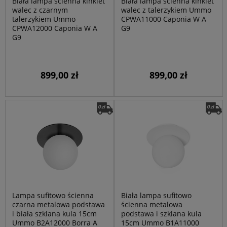
Biała lampa ścienna kinkiet
Biała lampa ścienna kinkiet
walec z czarnym
walec z talerzykiem Ummo
talerzykiem Ummo
CPWA11000 Caponia W A
CPWA12000 Caponia W A
G9
G9
899,00 zł
899,00 zł
Lampa sufitowo ścienna
Biała lampa sufitowo
czarna metalowa podstawa
ścienna metalowa
i biała szklana kula 15cm
podstawa i szklana kula
Ummo B2A12000 Borra A
15cm Ummo B1A11000