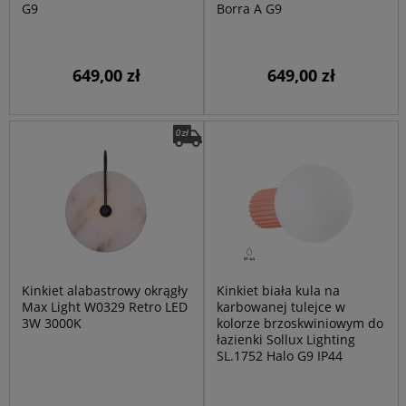
G9
Borra A G9
649,00 zł
649,00 zł
Kinkiet alabastrowy okrągły
Kinkiet biała kula na
Max Light W0329 Retro LED
karbowanej tulejce w
3W 3000K
kolorze brzoskwiniowym do
łazienki Sollux Lighting
SL.1752 Halo G9 IP44