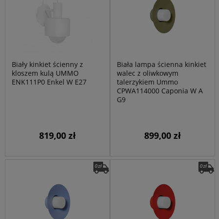
Biały kinkiet ścienny z
Biała lampa ścienna kinkiet
kloszem kulą UMMO
walec z oliwkowym
ENK111P0 Enkel W E27
talerzykiem Ummo
CPWA114000 Caponia W A
G9
819,00 zł
899,00 zł