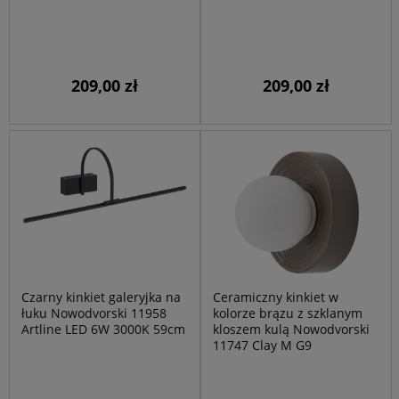
209,00 zł
209,00 zł
Czarny kinkiet galeryjka na
Ceramiczny kinkiet w
łuku Nowodvorski 11958
kolorze brązu z szklanym
Artline LED 6W 3000K 59cm
kloszem kulą Nowodvorski
11747 Clay M G9