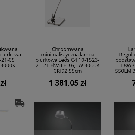
ulowana
Chroomwana
La
biurkowa
minimalistyczna lampa
Regulo
-21-05
biurkowa Leds C4 10-1523-
podstaw
 3000K
21-21 Elva LED 6,1W 3000K
L8W3
CRI92 55cm
550LM 3
zł
1 381,05 zł