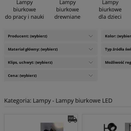
Lampy
Lampy
Lampy
biurkowe
biurkowe
biurkowe
do pracy i nauki
drewniane
dla dzieci
Producent: (wybierz)
Kolor: (wybier
Materiał główny: (wybierz)
Typ źródła świ
Klips, uchwyt: (wybierz)
Możliwość reg
Cena: (wybierz)
Kategoria: Lampy - Lampy biurkowe LED