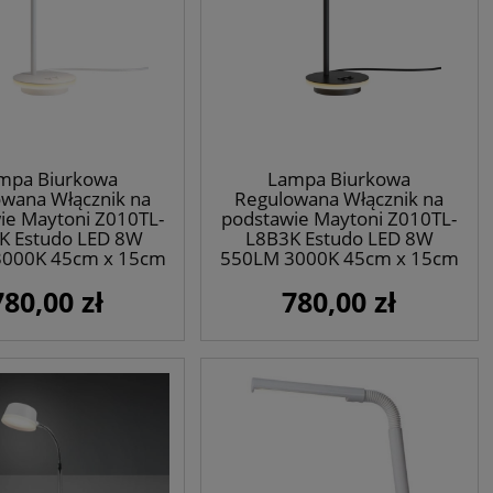
mpa Biurkowa
Lampa Biurkowa
wana Włącznik na
Regulowana Włącznik na
ie Maytoni Z010TL-
podstawie Maytoni Z010TL-
K Estudo LED 8W
L8B3K Estudo LED 8W
000K 45cm x 15cm
550LM 3000K 45cm x 15cm
biały
czarny
780,00 zł
780,00 zł