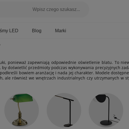
Marki
aśmy LED
Blog
D
i, ponieważ zapewniają odpowiednie oświetlenie blatu. To niew
b, by doświetlić przedmioty podczas wykonywania precyzyjnych za
odkreśli bowiem aranżację i nada jej charakter. Modele dostępne
, ale również we wnętrzach industrialnych czy utrzymanych w s