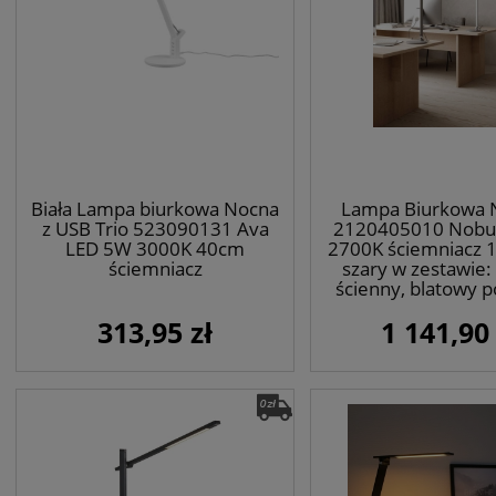
Biała Lampa biurkowa Nocna
Lampa Biurkowa 
z USB Trio 523090131 Ava
2120405010 Nobu
LED 5W 3000K 40cm
2700K ściemniacz 
ściemniacz
szary w zestawie:
ścienny, blatowy 
płaska
313,95 zł
1 141,90 