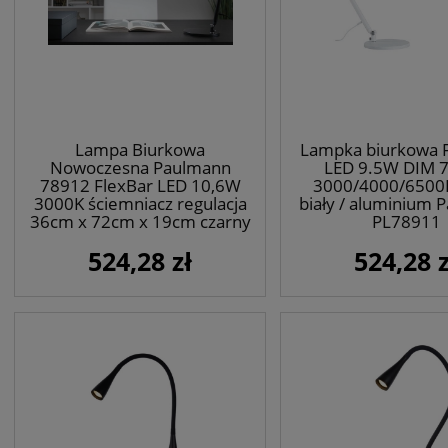
Lampa Biurkowa
Lampka biurkowa 
Nowoczesna Paulmann
LED 9.5W DIM 
78912 FlexBar LED 10,6W
3000/4000/6500
3000K ściemniacz regulacja
biały / aluminium 
36cm x 72cm x 19cm czarny
PL78911
524,28 zł
524,28 z