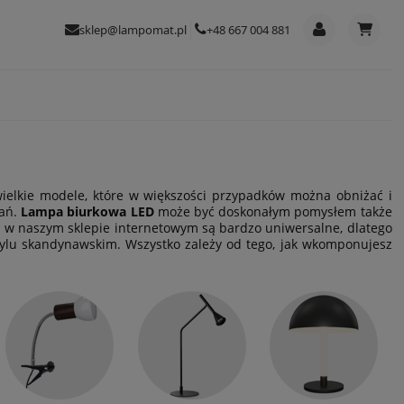
sklep@lampomat.pl
+48 667 004 881
ielkie modele, które w większości przypadków można obniżać i
dań.
Lampa biurkowa LED
może być doskonałym pomysłem także
 w naszym sklepie internetowym są bardzo uniwersalne, dlatego
tylu skandynawskim. Wszystko zależy od tego, jak wkomponujesz