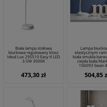
Biała lampa stołowa
Lampa biurko
biurkowa regulowany klosz
elastycznym ram
Ideal Lux 295510 Easy tl LED
biała smukła barwa
3.5W 3000K
ciepła biała Mar
106093 Swan 
473,30 zł
504,85 z