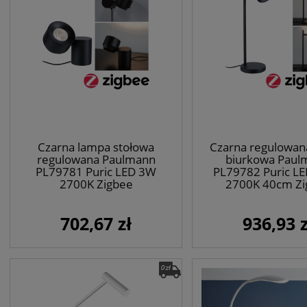
Czarna lampa stołowa
Czarna regulowan
regulowana Paulmann
biurkowa Paul
PL79781 Puric LED 3W
PL79782 Puric L
2700K Zigbee
2700K 40cm Zi
702,67 zł
936,93 z