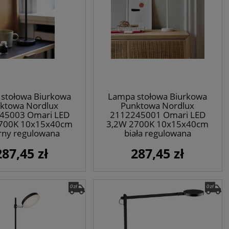
stołowa Biurkowa
Lampa stołowa Biurkowa
ktowa Nordlux
Punktowa Nordlux
45003 Omari LED
2112245001 Omari LED
700K 10x15x40cm
3,2W 2700K 10x15x40cm
rny regulowana
biała regulowana
287,45 zł
287,45 zł