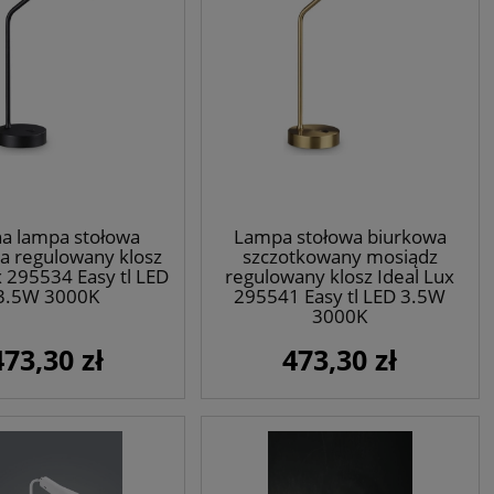
a lampa stołowa
Lampa stołowa biurkowa
a regulowany klosz
szczotkowany mosiądz
x 295534 Easy tl LED
regulowany klosz Ideal Lux
3.5W 3000K
295541 Easy tl LED 3.5W
3000K
473,30 zł
473,30 zł