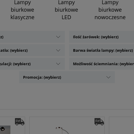
Lampy
Lampy
Lampy
biurkowe
biurkowe
biurkowe
klasyczne
LED
nowoczesne
z)
Ilość żarówek: (wybierz)
atła: (wybierz)
Barwa światła lampy: (wybierz)
ulacji: (wybierz)
Możliwość ściemniania: (wybier
Promocja: (wybierz)