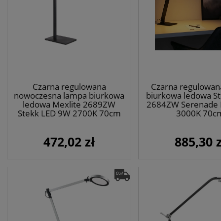
Czarna regulowana
Czarna regulowan
nowoczesna lampa biurkowa
biurkowa ledowa S
ledowa Mexlite 2689ZW
2684ZW Serenade
Stekk LED 9W 2700K 70cm
3000K 70c
472,02 zł
885,30 z