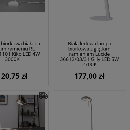
biurkowa biała na
Biała ledowa lampa
kim ramieniu RL
biurkowa z giętkim
1101 Kiko LED 4W
ramieniem Lucide
3000K
36612/03/31 Gilly LED 5W
2700K
120,75 zł
177,00 zł