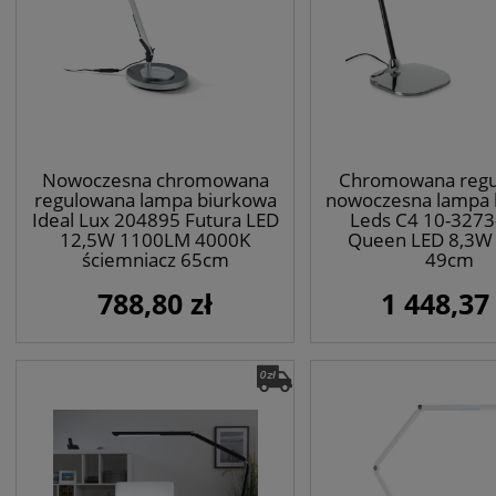
Nowoczesna chromowana
Chromowana reg
regulowana lampa biurkowa
nowoczesna lampa 
Ideal Lux 204895 Futura LED
Leds C4 10-3273
12,5W 1100LM 4000K
Queen LED 8,3W
ściemniacz 65cm
49cm
788,80 zł
1 448,37 