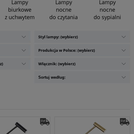
Lampy
Lampy
Lampy
biurkowe
nocne
nocne
z uchwytem
do czytania
do sypialni
Styl lampy: (wybierz)
Produkcja w Polsce: (wybierz)
z)
Włącznik: (wybierz)