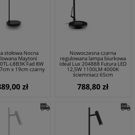
a stołowa Nocna
Nowoczesna czarna
lowana Maytoni
regulowana lampa biurkowa
TL-L8B3K Fad 8W
Ideal Lux 204888 Futura LED
7cm x 19cm czarny
12,5W 1100LM 4000K
ściemniacz 65cm
889,00 zł
788,80 zł