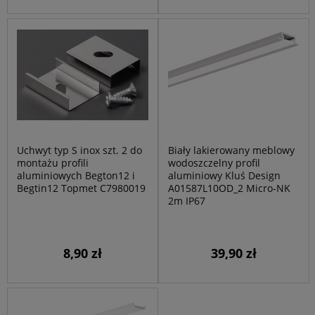
Uchwyt typ S inox szt. 2 do
Biały lakierowany meblowy
montażu profili
wodoszczelny profil
aluminiowych Begton12 i
aluminiowy Kluś Design
Begtin12 Topmet C7980019
A01587L10OD_2 Micro-NK
2m IP67
8,90 zł
39,90 zł