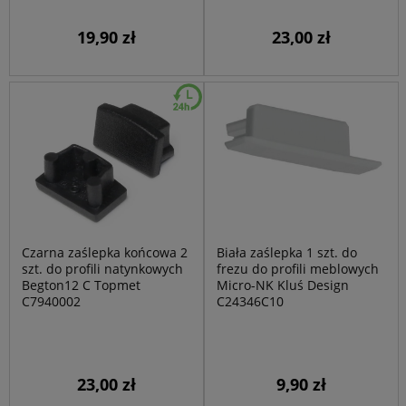
19,90 zł
23,00 zł
Czarna zaślepka końcowa 2
Biała zaślepka 1 szt. do
szt. do profili natynkowych
frezu do profili meblowych
Begton12 C Topmet
Micro-NK Kluś Design
C7940002
C24346C10
23,00 zł
9,90 zł