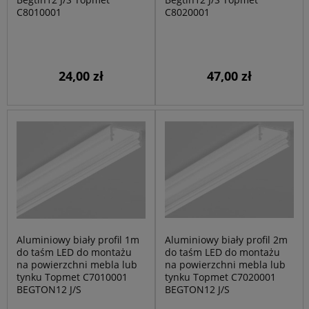
C8010001
C8020001
24,00 zł
47,00 zł
Aluminiowy biały profil 1m
Aluminiowy biały profil 2m
do taśm LED do montażu
do taśm LED do montażu
na powierzchni mebla lub
na powierzchni mebla lub
tynku Topmet C7010001
tynku Topmet C7020001
BEGTON12 J/S
BEGTON12 J/S