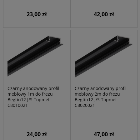
23,00 zł
42,00 zł
Czarny anodowany profil
Czarny anodowany profil
meblowy 1m do frezu
meblowy 2m do frezu
Begtin12 J/S Topmet
Begtin12 J/S Topmet
C8010021
C8020021
24,00 zł
47,00 zł