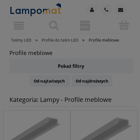
»
»
Taśmy LED
Profile do taśm LED
Profile meblowe
Profile meblowe
Pokaż filtry
Od najtańszych
Od najdroższych
Kategoria: Lampy - Profile meblowe