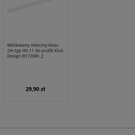
Wklikiwany mleczny klosz
2m typ HS-11 do profili Kluś
Design B17208F_2
29,90 zł