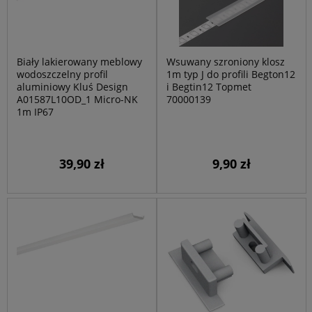
Biały lakierowany meblowy
Wsuwany szroniony klosz
wodoszczelny profil
1m typ J do profili Begton12
aluminiowy Kluś Design
i Begtin12 Topmet
A01587L10OD_1 Micro-NK
70000139
1m IP67
39,90 zł
9,90 zł