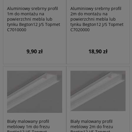
Aluminiowy srebrny profil
Aluminiowy srebrny profil
1m do montażu na
2m do montażu na
powierzchni mebla lub
powierzchni mebla lub
tynku Begton12 J/S Topmet
tynku Begton12 J/S Topmet
C7010000
C7020000
9,90 zł
18,90 zł
Biały malowany profil
Biały malowany profil
meblowy 1m do frezu
meblowy 2m do frezu
Begtin12 J/S Topmet
Begtin12 J/S Topmet