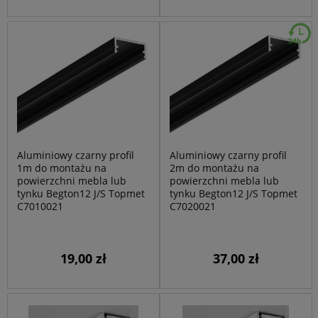
Aluminiowy czarny profil
Aluminiowy czarny profil
1m do montażu na
2m do montażu na
powierzchni mebla lub
powierzchni mebla lub
tynku Begton12 J/S Topmet
tynku Begton12 J/S Topmet
C7010021
C7020021
19,00 zł
37,00 zł