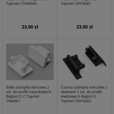
Topmet C7960040
Topmet C8970001
23,00 zł
23,00 zł
Biała zaślepka końcowa 2
Czarna zaślepka końcowa z
szt. do profili natynkowych
otworem 2 szt. do profili
Begton12 C Topmet
meblowych Begtin12
7940001
Topmet C8970002