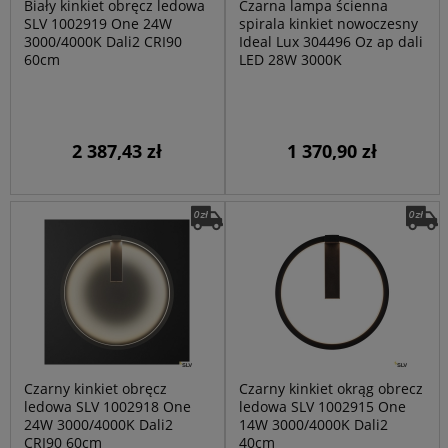
Biały kinkiet obręcz ledowa
Czarna lampa ścienna
SLV 1002919 One 24W
spirala kinkiet nowoczesny
3000/4000K Dali2 CRI90
Ideal Lux 304496 Oz ap dali
60cm
LED 28W 3000K
2 387,43 zł
1 370,90 zł
Czarny kinkiet obręcz
Czarny kinkiet okrąg obrecz
ledowa SLV 1002918 One
ledowa SLV 1002915 One
24W 3000/4000K Dali2
14W 3000/4000K Dali2
CRI90 60cm
40cm