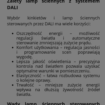
Zalety lamp ściennych z systemem
DALI
Wybór kinkietów i lamp ściennych
sterowanych przez DALI ma wiele korzyści:
Oszczędność energii – możliwość
regulacji światła i automatyczne
sterowanie zmniejszają zużycie prądu.
Komfort użytkowania – regulacja jasności
i programowanie scen poprawiają
wygodę.
Lepsza jakość oświetlenia – precyzyjna
kontrola nad światłem pozwala uzyskać
optymalne warunki w pomieszczeniu.
Elastyczność – łatwa rozbudowa systemu
o kolejne oprawy.
Trwałość – mniejsze zużycie energii
wpływa na dłuższą żywotność źródeł
światła.
Wady lamp ściennych sterowanych