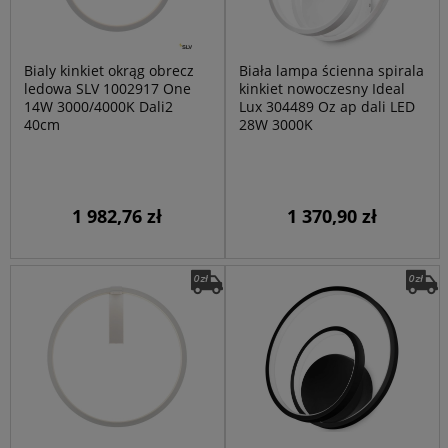
Bialy kinkiet okrąg obrecz
Biała lampa ścienna spirala
ledowa SLV 1002917 One
kinkiet nowoczesny Ideal
14W 3000/4000K Dali2
Lux 304489 Oz ap dali LED
40cm
28W 3000K
1 982,76 zł
1 370,90 zł