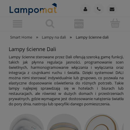
»
»
Smart Home
Lampy na dali
Lampy ścienne dali
Lampy ścienne Dali
Lampy ścienne sterowane przez Dali oferują szeroką gamę funkcji,
takich jak płynna regulacja jasności, programowanie scen
świetlnych, harmonogramowanie włączania i wyłączania oraz
integracja z czujnikami ruchu i światła. Dzięki systemowi DALI
można nimi sterować indywidualnie lub grupowo, co pozwala na
elastyczne dopasowanie oświetlenia do różnych potrzeb. Takie
lampy najlepiej sprawdzają się w hotelach i biurach lub
restauracjach, ale również w dużych domach i przestrzeniach
prywatnych, gdzie wymagane jest dostosowanie natężenia światła
do pory dnia, nastroju lub specyfiki danego pomieszczenia.