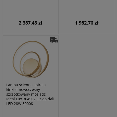
2 387,43 zł
1 982,76 zł
Lampa ścienna spirala
kinkiet nowoczesny
szczotkowany mosiądz
Ideal Lux 304502 Oz ap dali
LED 28W 3000K