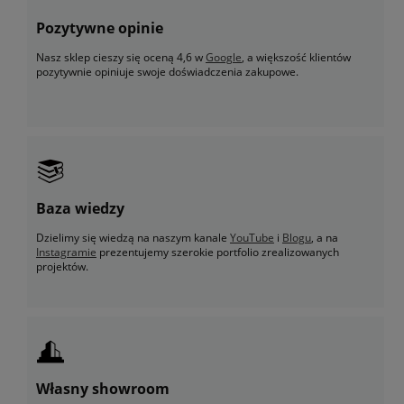
Pozytywne opinie
Nasz sklep cieszy się oceną 4,6 w
Google
, a większość klientów
pozytywnie opiniuje swoje doświadczenia zakupowe.
Baza wiedzy
Dzielimy się wiedzą na naszym kanale
YouTube
i
Blogu
, a na
Instagramie
prezentujemy szerokie portfolio zrealizowanych
projektów.
Własny showroom