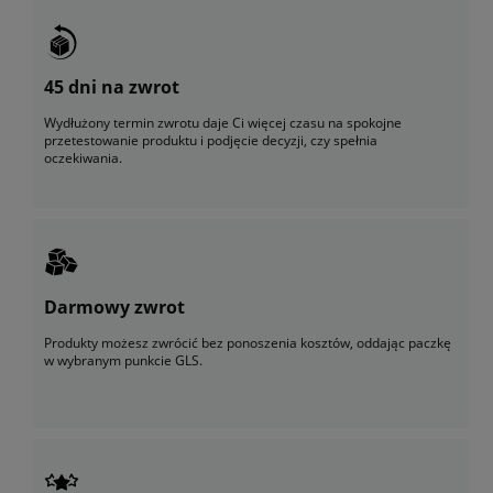
45 dni na zwrot
Wydłużony termin zwrotu daje Ci więcej czasu na spokojne
przetestowanie produktu i podjęcie decyzji, czy spełnia
oczekiwania.
Darmowy zwrot
Produkty możesz zwrócić bez ponoszenia kosztów, oddając paczkę
w wybranym punkcie GLS.