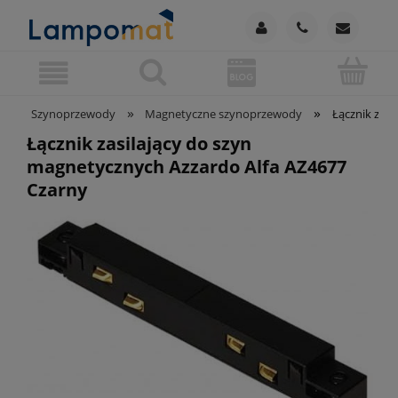
»
»
Szynoprzewody
Magnetyczne szynoprzewody
Łącznik zasi
Łącznik zasilający do szyn
magnetycznych Azzardo Alfa AZ4677
Czarny