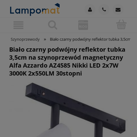
»
Szynoprzewody
Biało czarny podwójny reflektor tubka 3,5cm 
Biało czarny podwójny reflektor tubka
3,5cm na szynoprzewód magnetyczny
Alfa Azzardo AZ4585 Nikki LED 2x7W
3000K 2x550LM 30stopni