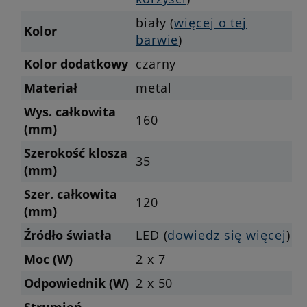
biały (
więcej o tej
Kolor
barwie
)
Kolor dodatkowy
czarny
Materiał
metal
Wys. całkowita
160
(mm)
Szerokość klosza
35
(mm)
Szer. całkowita
120
(mm)
Źródło światła
LED (
dowiedz się więcej
)
Moc (W)
2 x 7
Odpowiednik (W)
2 x 50