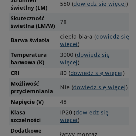
Strumień
550 (
dowiedz się więcej
)
świetlny (LM)
Skuteczność
78
świetlna (LM/W)
ciepła biała (
dowiedz się
Barwa światła
więcej
)
Temperatura
3000 (
dowiedz się
barwowa (K)
więcej
)
CRI
80 (
dowiedz się więcej
)
Możliwość
Nie (
dowiedz się więcej
)
przyciemniania
Napięcie (V)
48
Klasa
IP20 (
dowiedz się
szczelności
więcej
)
Dodatkowe
łatwy montaż