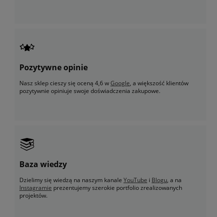
Pozytywne opinie
Nasz sklep cieszy się oceną 4,6 w
Google
, a większość klientów
pozytywnie opiniuje swoje doświadczenia zakupowe.
Baza wiedzy
Dzielimy się wiedzą na naszym kanale
YouTube
i
Blogu
, a na
Instagramie
prezentujemy szerokie portfolio zrealizowanych
projektów.