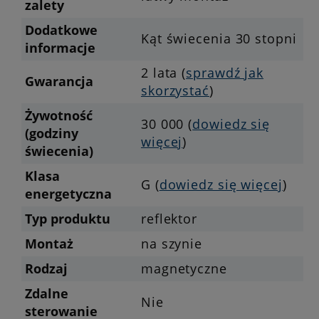
zalety
Dodatkowe
Kąt świecenia 30 stopni
informacje
2 lata (
sprawdź jak
Gwarancja
skorzystać
)
Żywotność
30 000 (
dowiedz się
(godziny
więcej
)
świecenia)
Klasa
G (
dowiedz się więcej
)
energetyczna
Typ produktu
reflektor
Montaż
na szynie
Rodzaj
magnetyczne
Zdalne
Nie
sterowanie