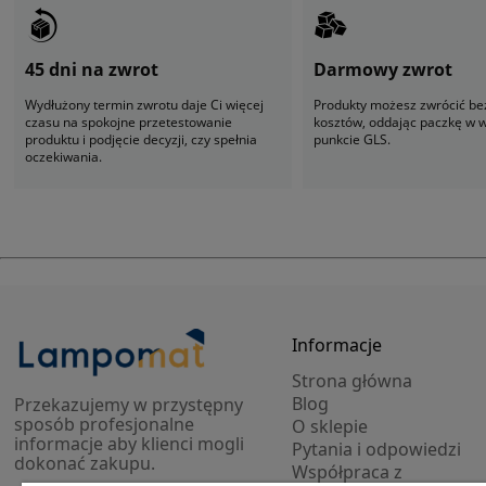
45 dni na zwrot
Darmowy zwrot
Wydłużony termin zwrotu daje Ci więcej
Produkty możesz zwrócić be
czasu na spokojne przetestowanie
kosztów, oddając paczkę w
produktu i podjęcie decyzji, czy spełnia
punkcie GLS.
oczekiwania.
Informacje
Strona główna
Blog
Przekazujemy w przystępny
sposób profesjonalne
O sklepie
informacje aby klienci mogli
Pytania i odpowiedzi
dokonać zakupu.
Współpraca z