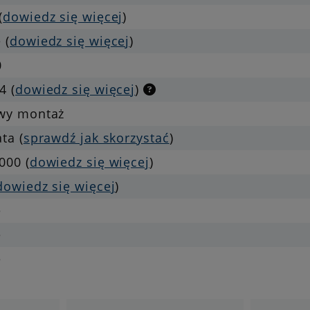
(
dowiedz się więcej
)
 (
dowiedz się więcej
)
0
4 (
dowiedz się więcej
)
twy montaż
ata (
sprawdź jak skorzystać
)
000 (
dowiedz się więcej
)
dowiedz się więcej
)
e
e
e