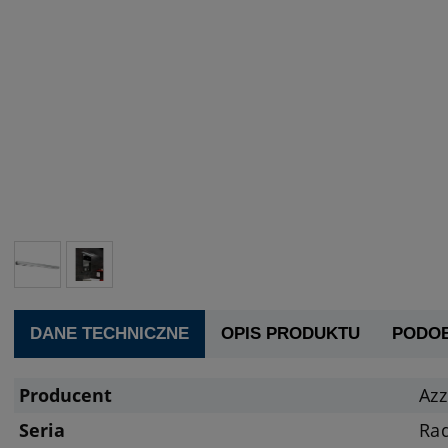
DANE TECHNICZNE
OPIS PRODUKTU
PODO
Producent
Az
Seria
Ra