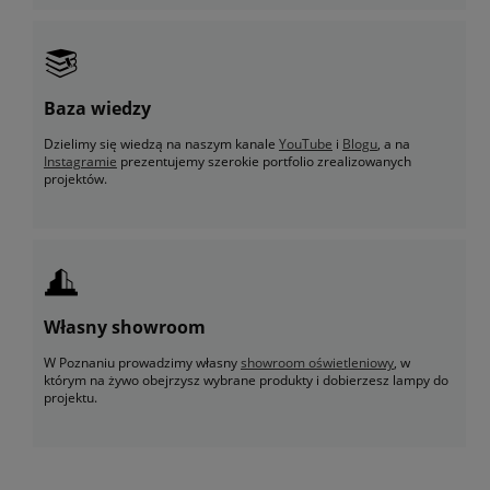
Baza wiedzy
Dzielimy się wiedzą na naszym kanale
YouTube
i
Blogu
, a na
Instagramie
prezentujemy szerokie portfolio zrealizowanych
projektów.
Własny showroom
W Poznaniu prowadzimy własny
showroom oświetleniowy
, w
którym na żywo obejrzysz wybrane produkty i dobierzesz lampy do
projektu.