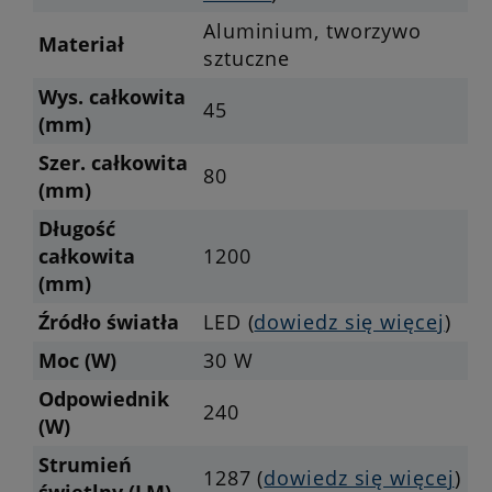
Aluminium, tworzywo
Materiał
sztuczne
Wys. całkowita
45
(mm)
Szer. całkowita
80
(mm)
Długość
całkowita
1200
(mm)
Źródło światła
LED (
dowiedz się więcej
)
Moc (W)
30 W
Odpowiednik
240
(W)
Strumień
1287 (
dowiedz się więcej
)