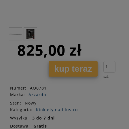
825,00 zł
kup teraz
szt.
Numer:
AO0781
Marka:
Azzardo
Stan
:
Nowy
Kategoria:
Kinkiety nad lustro
Wysyłka:
3 do 7 dni
Dostawa:
Gratis