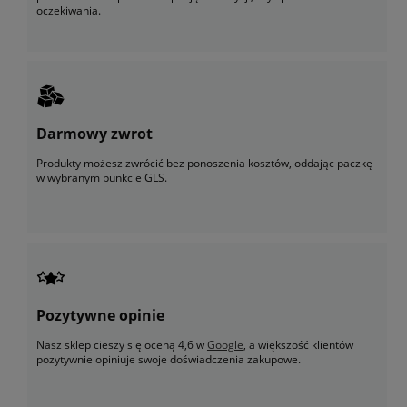
oczekiwania.
Darmowy zwrot
Produkty możesz zwrócić bez ponoszenia kosztów, oddając paczkę
w wybranym punkcie GLS.
Pozytywne opinie
Nasz sklep cieszy się oceną 4,6 w
Google
, a większość klientów
pozytywnie opiniuje swoje doświadczenia zakupowe.