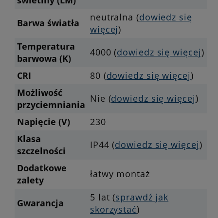
świetlny (LM)
neutralna (
dowiedz się
Barwa światła
więcej
)
Temperatura
4000 (
dowiedz się więcej
)
barwowa (K)
CRI
80 (
dowiedz się więcej
)
Możliwość
Nie (
dowiedz się więcej
)
przyciemniania
Napięcie (V)
230
Klasa
IP44 (
dowiedz się więcej
)
szczelności
Dodatkowe
łatwy montaż
zalety
5 lat (
sprawdź jak
Gwarancja
skorzystać
)