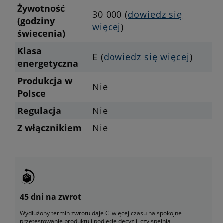
Żywotność
30 000 (
dowiedz się
(godziny
więcej
)
świecenia)
Klasa
E (
dowiedz się więcej
)
energetyczna
Produkcja w
Nie
Polsce
Regulacja
Nie
Z włącznikiem
Nie
45 dni na zwrot
Wydłużony termin zwrotu daje Ci więcej czasu na spokojne
przetestowanie produktu i podjęcie decyzji, czy spełnia