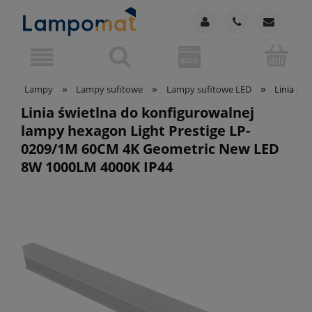
»
»
»
Lampy
Lampy sufitowe
Lampy sufitowe LED
Linia św
Linia świetlna do konfigurowalnej
lampy hexagon Light Prestige LP-
0209/1M 60CM 4K Geometric New LED
8W 1000LM 4000K IP44