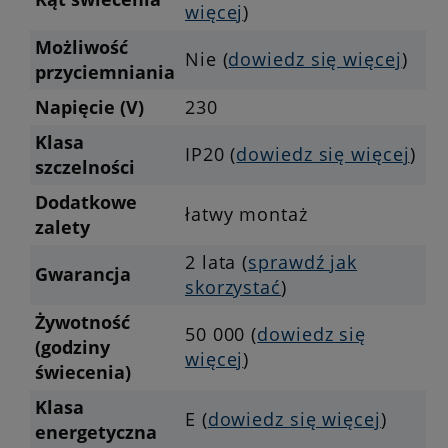
więcej
)
Możliwość
Nie (
dowiedz się więcej
)
przyciemniania
Napięcie (V)
230
Klasa
IP20 (
dowiedz się więcej
)
szczelności
Dodatkowe
łatwy montaż
zalety
2 lata (
sprawdź jak
Gwarancja
skorzystać
)
Żywotność
50 000 (
dowiedz się
(godziny
więcej
)
świecenia)
Klasa
E (
dowiedz się więcej
)
energetyczna