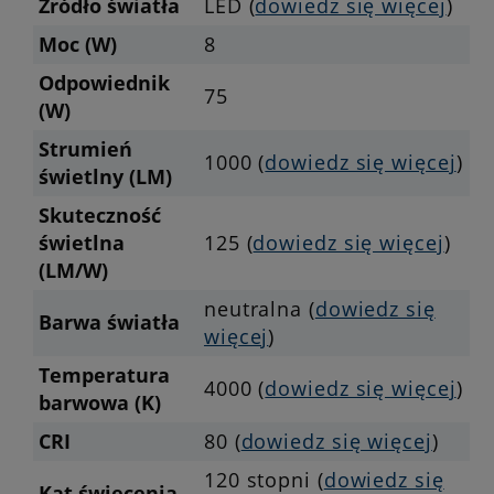
Źródło światła
LED (
dowiedz się więcej
)
Moc (W)
8
Odpowiednik
75
(W)
Strumień
1000 (
dowiedz się więcej
)
świetlny (LM)
Skuteczność
świetlna
125
(
dowiedz się więcej
)
(LM/W)
neutralna (
dowiedz się
Barwa światła
więcej
)
Temperatura
4000 (
dowiedz się więcej
)
barwowa (K)
CRI
80 (
dowiedz się więcej
)
120 stopni (
dowiedz się
Kąt świecenia