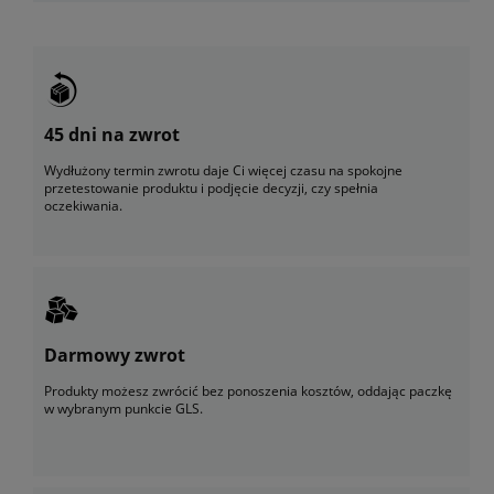
45 dni na zwrot
Wydłużony termin zwrotu daje Ci więcej czasu na spokojne
przetestowanie produktu i podjęcie decyzji, czy spełnia
oczekiwania.
Darmowy zwrot
Produkty możesz zwrócić bez ponoszenia kosztów, oddając paczkę
w wybranym punkcie GLS.