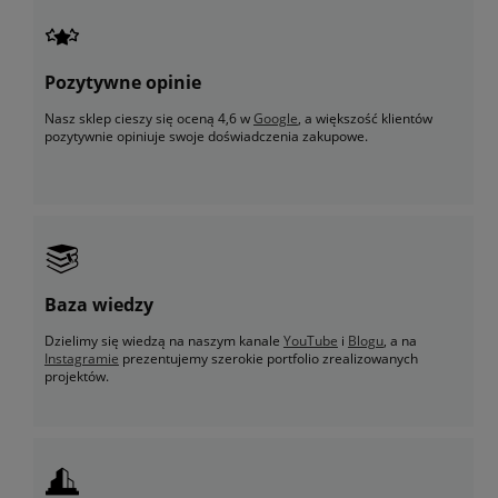
Pozytywne opinie
Nasz sklep cieszy się oceną 4,6 w
Google
, a większość klientów
pozytywnie opiniuje swoje doświadczenia zakupowe.
Baza wiedzy
Dzielimy się wiedzą na naszym kanale
YouTube
i
Blogu
, a na
Instagramie
prezentujemy szerokie portfolio zrealizowanych
projektów.