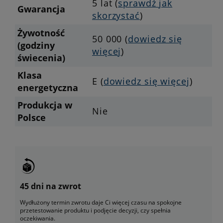
5 lat (
sprawdź jak
Gwarancja
skorzystać
)
Żywotność
50 000 (
dowiedz się
(godziny
więcej
)
świecenia)
Klasa
E (
dowiedz się więcej
)
energetyczna
Produkcja w
Nie
Polsce
45 dni na zwrot
Wydłużony termin zwrotu daje Ci więcej czasu na spokojne
przetestowanie produktu i podjęcie decyzji, czy spełnia
oczekiwania.