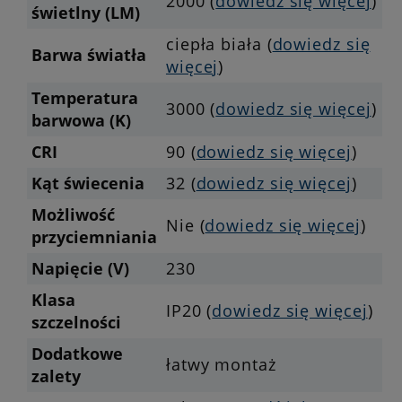
2000 (
dowiedz się więcej
)
świetlny (LM)
ciepła biała (
dowiedz się
Barwa światła
więcej
)
Temperatura
3000 (
dowiedz się więcej
)
barwowa (K)
CRI
90 (
dowiedz się więcej
)
Kąt świecenia
32 (
dowiedz się więcej
)
Możliwość
Nie (
dowiedz się więcej
)
przyciemniania
Napięcie (V)
230
Klasa
IP20 (
dowiedz się więcej
)
szczelności
Dodatkowe
łatwy montaż
zalety