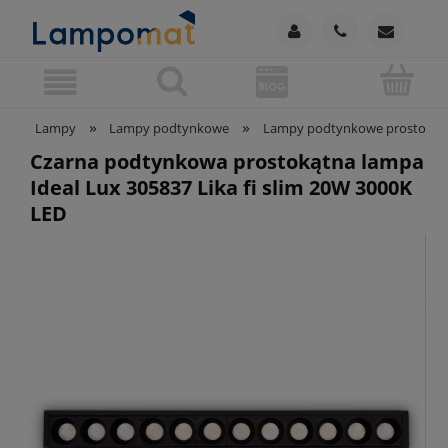
»
»
Lampy
Lampy podtynkowe
Lampy podtynkowe prostokąt
Czarna podtynkowa prostokątna lampa
Ideal Lux 305837 Lika fi slim 20W 3000K
LED