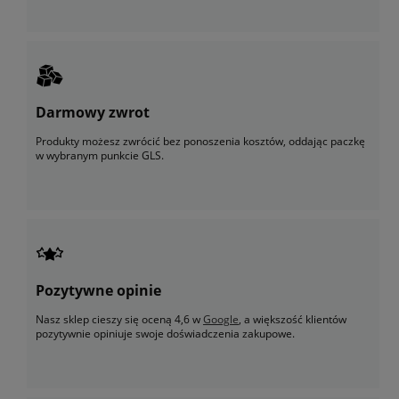
Darmowy zwrot
Produkty możesz zwrócić bez ponoszenia kosztów, oddając paczkę
w wybranym punkcie GLS.
Pozytywne opinie
Nasz sklep cieszy się oceną 4,6 w
Google
, a większość klientów
pozytywnie opiniuje swoje doświadczenia zakupowe.