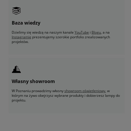
Baza wiedzy
Dzielimy się wiedzą na naszym kanale
YouTube
i
Blogu
, a na
Instagramie
prezentujemy szerokie portfolio zrealizowanych
projektów.
Własny showroom
W Poznaniu prowadzimy własny
showroom oświetleniowy
, w
którym na żywo obejrzysz wybrane produkty i dobierzesz lampy do
projektu.