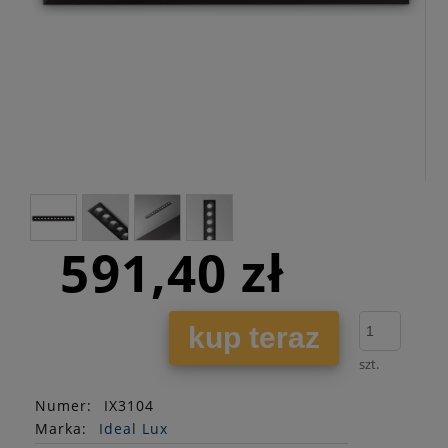
591,40 zł
kup teraz
szt.
Numer:
IX3104
Marka:
Ideal Lux