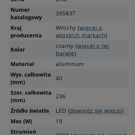
Numer
305837
katalogowy
Kraj
Włochy (
więcej o
producenta
włoskich markach
)
czarny (
więcej o tej
Kolor
barwie
)
Materiał
aluminum
Wys. całkowita
40
(mm)
Szer. całkowita
236
(mm)
Źródło światła
LED (
dowiedz się więcej
)
Moc (W)
19
Strumień