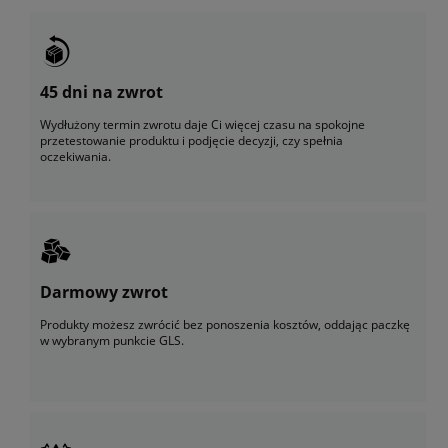
45 dni na zwrot
Wydłużony termin zwrotu daje Ci więcej czasu na spokojne
przetestowanie produktu i podjęcie decyzji, czy spełnia
oczekiwania.
Darmowy zwrot
Produkty możesz zwrócić bez ponoszenia kosztów, oddając paczkę
w wybranym punkcie GLS.