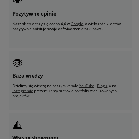
Pozytywne opinie
Nasz sklep cieszy się oceną 4,6 w
Google
, a większość klientów
pozytywnie opiniuje swoje doświadczenia zakupowe.
Baza wiedzy
Dzielimy się wiedzą na naszym kanale
YouTube
i
Blogu
, a na
Instagramie
prezentujemy szerokie portfolio zrealizowanych
projektów.
Własny showroom