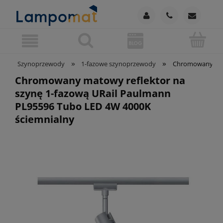
»
»
Szynoprzewody
1-fazowe szynoprzewody
Chromowany mato
Chromowany matowy reflektor na
szynę 1-fazową URail Paulmann
PL95596 Tubo LED 4W 4000K
ściemnialny