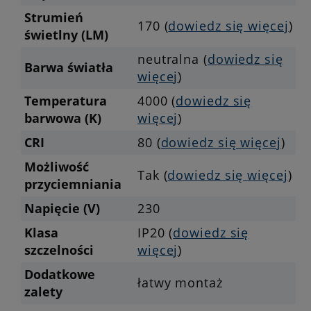
Strumień
170 (
dowiedz się więcej
)
świetlny (LM)
neutralna (
dowiedz się
Barwa światła
więcej
)
Temperatura
4000 (
dowiedz się
barwowa (K)
więcej
)
CRI
80 (
dowiedz się więcej
)
Możliwość
Tak (
dowiedz się więcej
)
przyciemniania
Napięcie (V)
230
Klasa
IP20 (
dowiedz się
szczelności
więcej
)
Dodatkowe
łatwy montaż
zalety