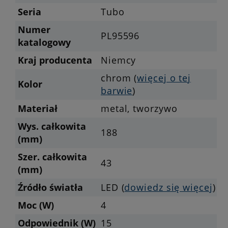
Seria
Tubo
Numer
PL95596
katalogowy
Kraj producenta
Niemcy
chrom (
więcej o tej
Kolor
barwie
)
Materiał
metal, tworzywo
Wys. całkowita
188
(mm)
Szer. całkowita
43
(mm)
Źródło światła
LED (
dowiedz się więcej
)
Moc (W)
4
Odpowiednik (W)
15