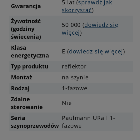
5 lat (
sprawdź jak
Gwarancja
skorzystać
)
Żywotność
50 000 (
dowiedz się
(godziny
więcej
)
świecenia)
Klasa
E (
dowiedz się więcej
)
energetyczna
Typ produktu
reflektor
Montaż
na szynie
Rodzaj
1-fazowe
Zdalne
Nie
sterowanie
Seria
Paulmann URail 1-
szynoprzewodów
fazowe