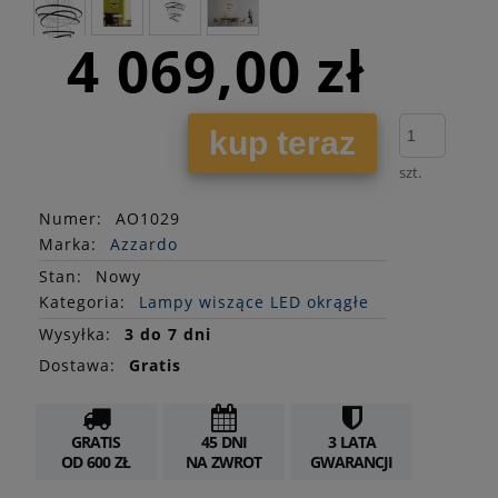
4 069,00 zł
kup teraz
szt.
Numer:
AO1029
Marka:
Azzardo
Stan
:
Nowy
Kategoria:
Lampy wiszące LED okrągłe
Wysyłka:
3 do 7 dni
Dostawa:
Gratis
GRATIS
45 DNI
3 LATA
OD 600 ZŁ
NA ZWROT
GWARANCJI