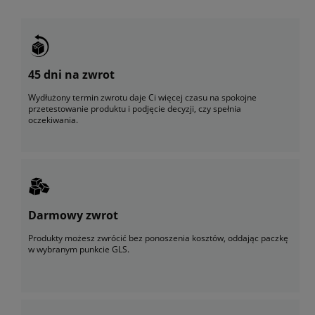
45 dni na zwrot
Wydłużony termin zwrotu daje Ci więcej czasu na spokojne
przetestowanie produktu i podjęcie decyzji, czy spełnia
oczekiwania.
Darmowy zwrot
Produkty możesz zwrócić bez ponoszenia kosztów, oddając paczkę
w wybranym punkcie GLS.