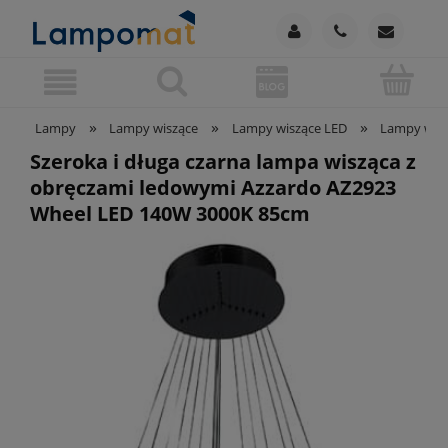
»
»
»
Lampy
Lampy wiszące
Lampy wiszące LED
Lampy wisz
Szeroka i długa czarna lampa wisząca z
obręczami ledowymi Azzardo AZ2923
Wheel LED 140W 3000K 85cm