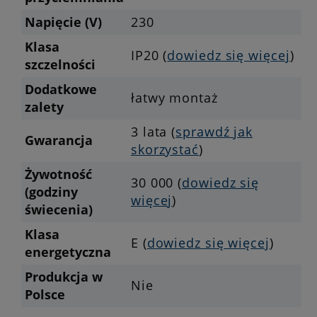
Napięcie (V)
230
Klasa
IP20 (
dowiedz się więcej
)
szczelności
Dodatkowe
łatwy montaż
zalety
3 lata (
sprawdź jak
Gwarancja
skorzystać
)
Żywotność
30 000 (
dowiedz się
(godziny
więcej
)
świecenia)
Klasa
E (
dowiedz się więcej
)
energetyczna
Produkcja w
Nie
Polsce