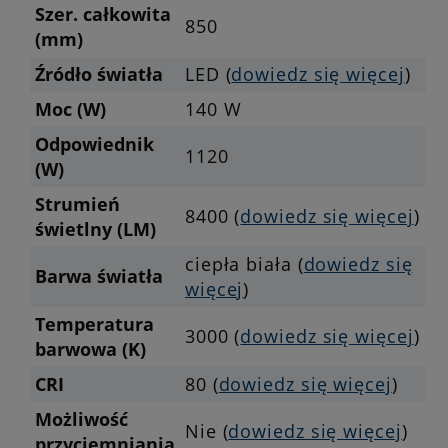
Szer. całkowita
850
(mm)
Źródło światła
LED (
dowiedz się więcej
)
Moc (W)
140 W
Odpowiednik
1120
(W)
Strumień
8400 (
dowiedz się więcej
)
świetlny (LM)
ciepła biała (
dowiedz się
Barwa światła
więcej
)
Temperatura
3000 (
dowiedz się więcej
)
barwowa (K)
CRI
80 (
dowiedz się więcej
)
Możliwość
Nie (
dowiedz się więcej
)
przyciemniania