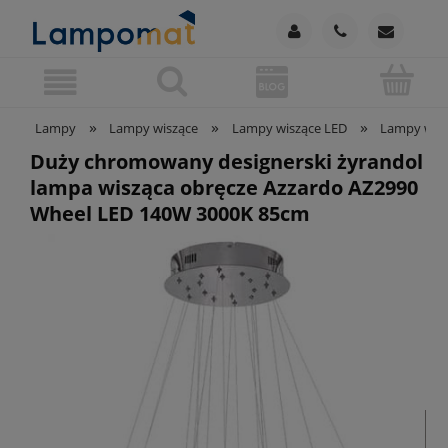
»
»
»
Lampy
Lampy wiszące
Lampy wiszące LED
Lampy wisz
Duży chromowany designerski żyrandol
lampa wisząca obręcze Azzardo AZ2990
Wheel LED 140W 3000K 85cm