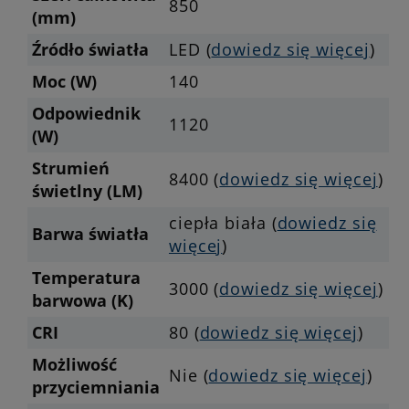
850
(mm)
Źródło światła
LED (
dowiedz się więcej
)
Moc (W)
140
Odpowiednik
1120
(W)
Strumień
8400 (
dowiedz się więcej
)
świetlny (LM)
ciepła biała (
dowiedz się
Barwa światła
więcej
)
Temperatura
3000 (
dowiedz się więcej
)
barwowa (K)
CRI
80 (
dowiedz się więcej
)
Możliwość
Nie (
dowiedz się więcej
)
przyciemniania