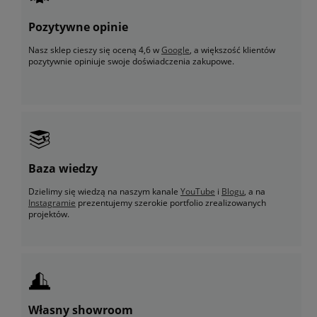
Pozytywne opinie
Nasz sklep cieszy się oceną 4,6 w
Google
, a większość klientów
pozytywnie opiniuje swoje doświadczenia zakupowe.
Baza wiedzy
Dzielimy się wiedzą na naszym kanale
YouTube
i
Blogu
, a na
Instagramie
prezentujemy szerokie portfolio zrealizowanych
projektów.
Własny showroom