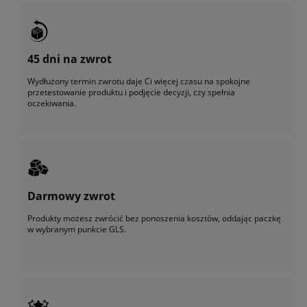
45 dni na zwrot
Wydłużony termin zwrotu daje Ci więcej czasu na spokojne
przetestowanie produktu i podjęcie decyzji, czy spełnia
oczekiwania.
Darmowy zwrot
Produkty możesz zwrócić bez ponoszenia kosztów, oddając paczkę
w wybranym punkcie GLS.