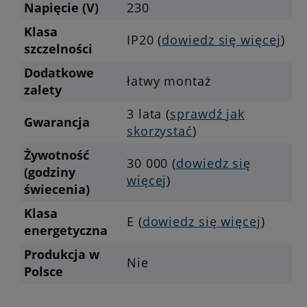
Napięcie (V)
230
Klasa
IP20 (
dowiedz się więcej
)
szczelności
Dodatkowe
łatwy montaż
zalety
3 lata (
sprawdź jak
Gwarancja
skorzystać
)
Żywotność
30 000 (
dowiedz się
(godziny
więcej
)
świecenia)
Klasa
E (
dowiedz się więcej
)
energetyczna
Produkcja w
Nie
Polsce