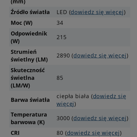
(mm)
Źródło światła
LED (
dowiedz się więcej
)
Moc (W)
34
Odpowiednik
215
(W)
Strumień
2890 (
dowiedz się więcej
)
świetlny (LM)
Skuteczność
świetlna
85
(LM/W)
ciepła biała (
dowiedz się
Barwa światła
więcej
)
Temperatura
3000 (
dowiedz się więcej
)
barwowa (K)
CRI
80 (
dowiedz się więcej
)