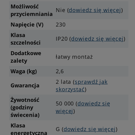
Możliwość
Nie (
dowiedz się więcej
)
przyciemniania
Napięcie (V)
230
Klasa
IP20 (
dowiedz się więcej
)
szczelności
Dodatkowe
łatwy montaż
zalety
Waga (kg)
2,6
2 lata (
sprawdź jak
Gwarancja
skorzystać
)
Żywotność
50 000 (
dowiedz się
(godziny
więcej
)
świecenia)
Klasa
G (
dowiedz się więcej
)
energetyczna