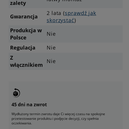
zalety
2 lata (
sprawdź jak
Gwarancja
skorzystać
)
Produkcja w
Nie
Polsce
Regulacja
Nie
Z
Nie
włącznikiem
45 dni na zwrot
Wydłużony termin zwrotu daje Ci więcej czasu na spokojne
przetestowanie produktu i podjęcie decyzji, czy spełnia
oczekiwania.