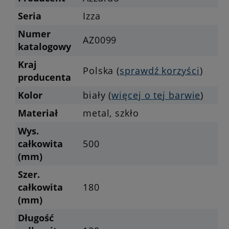
Seria
Izza
Numer
AZ0099
katalogowy
Kraj
Polska (
sprawdź korzyści
)
producenta
Kolor
biały (
więcej o tej barwie
)
Materiał
metal, szkło
Wys.
całkowita
500
(mm)
Szer.
całkowita
180
(mm)
Długość