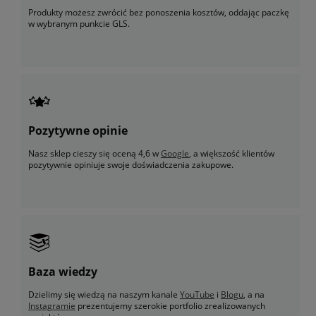
Produkty możesz zwrócić bez ponoszenia kosztów, oddając paczkę
w wybranym punkcie GLS.
Pozytywne opinie
Nasz sklep cieszy się oceną 4,6 w
Google
, a większość klientów
pozytywnie opiniuje swoje doświadczenia zakupowe.
Baza wiedzy
Dzielimy się wiedzą na naszym kanale
YouTube
i
Blogu
, a na
Instagramie
prezentujemy szerokie portfolio zrealizowanych