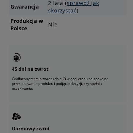
2 lata (
sprawdź jak
Gwarancja
skorzystać
)
Produkcja w
Nie
Polsce
45 dni na zwrot
Wydłużony termin zwrotu daje Ci więcej czasu na spokojne
przetestowanie produktu i podjęcie decyzji, czy spełnia
oczekiwania.
Darmowy zwrot