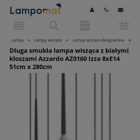
»
»
»
Lampy
Lampy wiszące
Lampy wiszące designerskie
Dł
Długa smukła lampa wisząca z białymi
kloszami Azzardo AZ0160 Izza 8xE14
51cm x 280cm