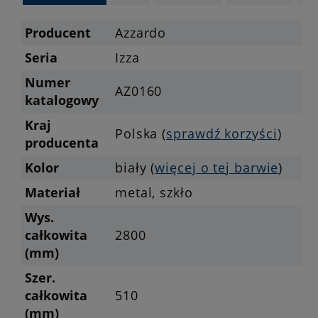
Producent
Azzardo
Seria
Izza
Numer
AZ0160
katalogowy
Kraj
Polska (
sprawdź korzyści
)
producenta
Kolor
biały (
więcej o tej barwie
)
Materiał
metal, szkło
Wys.
całkowita
2800
(mm)
Szer.
całkowita
510
(mm)