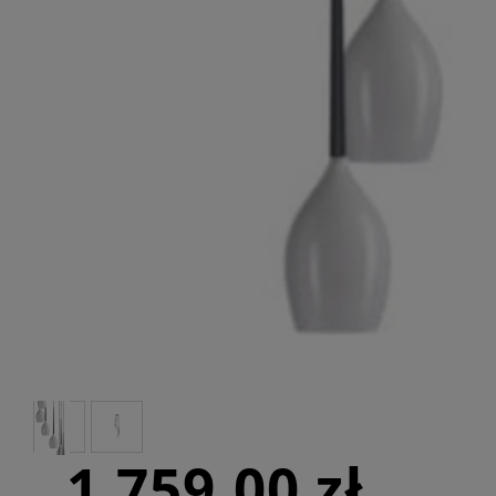
1 759,00 zł