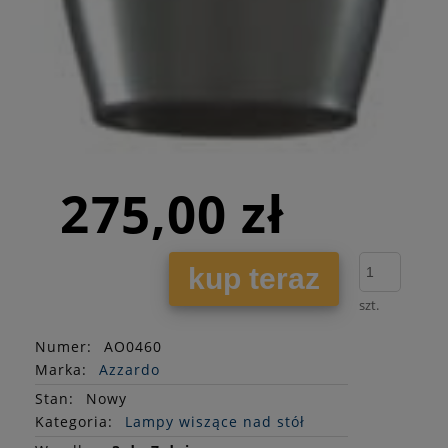
275,00 zł
kup teraz
szt.
Numer:
AO0460
Marka:
Azzardo
Stan
:
Nowy
Kategoria:
Lampy wiszące nad stół