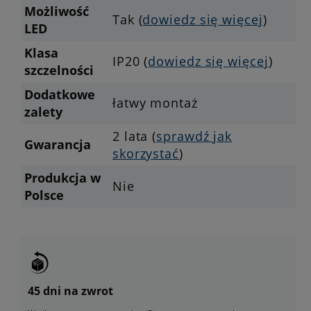
Możliwość
Tak (
dowiedz się więcej
)
LED
Klasa
IP20 (
dowiedz się więcej
)
szczelności
Dodatkowe
łatwy montaż
zalety
2 lata (
sprawdź jak
Gwarancja
skorzystać
)
Produkcja w
Nie
Polsce
45 dni na zwrot