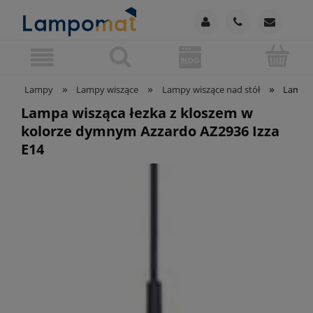
»
»
»
Lampy
Lampy wiszące
Lampy wiszące nad stół
Lampa 
Lampa wisząca łezka z kloszem w
kolorze dymnym Azzardo AZ2936 Izza
E14