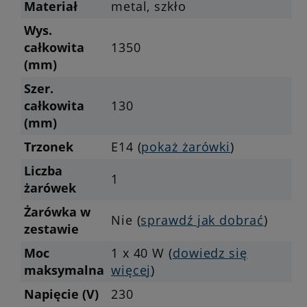
Materiał
metal, szkło
Wys.
całkowita
1350
(mm)
Szer.
całkowita
130
(mm)
Trzonek
E14 (
pokaż żarówki
)
Liczba
1
żarówek
Żarówka w
Nie (
sprawdź jak dobrać
)
zestawie
Moc
1 x 40 W (
dowiedz się
maksymalna
więcej
)
Napięcie (V)
230