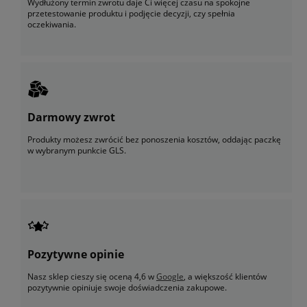
Wydłużony termin zwrotu daje Ci więcej czasu na spokojne
przetestowanie produktu i podjęcie decyzji, czy spełnia
oczekiwania.
Darmowy zwrot
Produkty możesz zwrócić bez ponoszenia kosztów, oddając paczkę
w wybranym punkcie GLS.
Pozytywne opinie
Nasz sklep cieszy się oceną 4,6 w
Google
, a większość klientów
pozytywnie opiniuje swoje doświadczenia zakupowe.