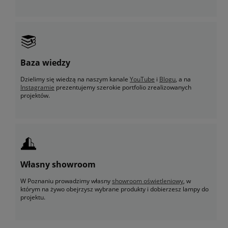
Baza wiedzy
Dzielimy się wiedzą na naszym kanale
YouTube
i
Blogu
, a na
Instagramie
prezentujemy szerokie portfolio zrealizowanych
projektów.
Własny showroom
W Poznaniu prowadzimy własny
showroom oświetleniowy
, w
którym na żywo obejrzysz wybrane produkty i dobierzesz lampy do
projektu.