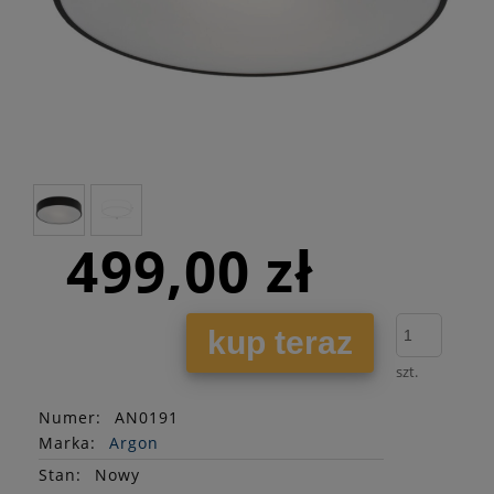
499,00 zł
kup teraz
szt.
Numer:
AN0191
Marka:
Argon
Stan
:
Nowy