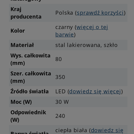
Kraj
Polska (
sprawdź korzyści
)
producenta
czarny (
więcej o tej
Kolor
barwie
)
Materiał
stal lakierowana, szkło
Wys. całkowita
80
(mm)
Szer. całkowita
350
(mm)
Źródło światła
LED (
dowiedz się więcej
)
Moc (W)
30 W
Odpowiednik
240
(W)
ciepła biała (
dowiedz się
Barwa światła