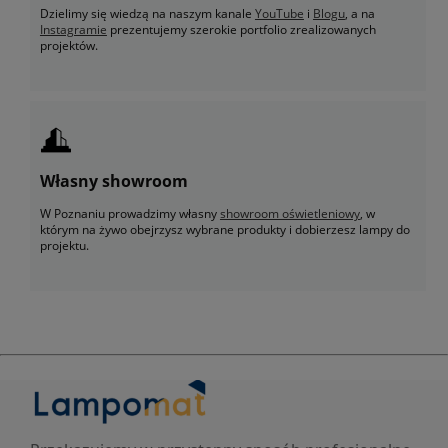
Dzielimy się wiedzą na naszym kanale
YouTube
i
Blogu
, a na
Instagramie
prezentujemy szerokie portfolio zrealizowanych
projektów.
Własny showroom
W Poznaniu prowadzimy własny
showroom oświetleniowy
, w
którym na żywo obejrzysz wybrane produkty i dobierzesz lampy do
projektu.