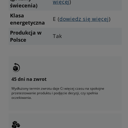
więcej
)
świecenia)
Klasa
E (
dowiedz się więcej
)
energetyczna
Produkcja w
Tak
Polsce
45 dni na zwrot
Wydłużony termin zwrotu daje Ci więcej czasu na spokojne
przetestowanie produktu i podjęcie decyzji, czy spełnia
oczekiwania.