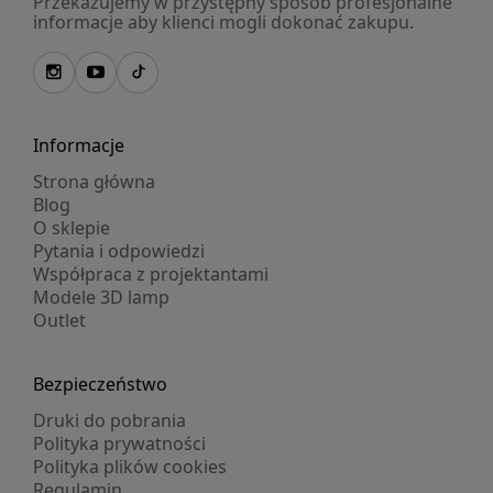
Przekazujemy w przystępny sposób profesjonalne
informacje aby klienci mogli dokonać zakupu.
Informacje
Strona główna
Blog
O sklepie
Pytania i odpowiedzi
Współpraca z projektantami
Modele 3D lamp
Outlet
Bezpieczeństwo
Druki do pobrania
Polityka prywatności
Polityka plików cookies
Regulamin