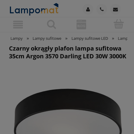
»
»
»
Lampy
Lampy sufitowe
Lampy sufitowe LED
Lampy su
Czarny okrągły plafon lampa sufitowa
35cm Argon 3570 Darling LED 30W 3000K