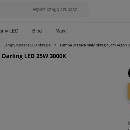
Marki
aśmy LED
Blog
»
Lampy wiszące LED okrągłe
Lampa wisząca biały okrąg 45cm Argon 
 Darling LED 25W 3000K