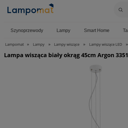
Szynoprzewody
Lampy
Smart Home
T
»
»
»
»
Lampomat
Lampy
Lampy wiszące
Lampy wiszące LED
Lampa wisząca biały okrąg 45cm Argon 3351