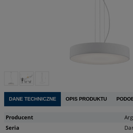
DANE TECHNICZNE
OPIS PRODUKTU
PODO
Producent
Ar
Seria
Dar