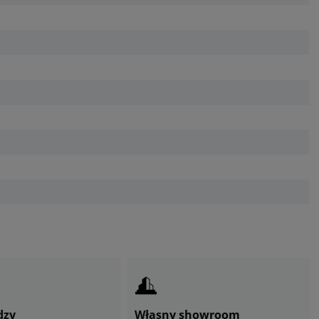
dzy
Własny showroom