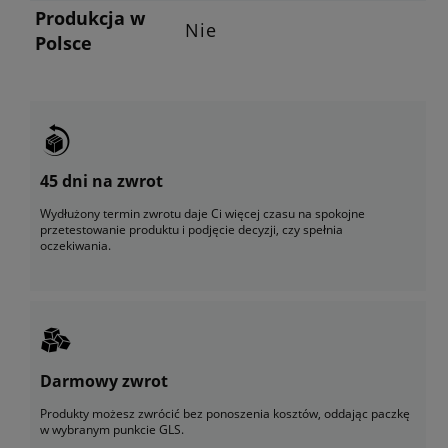
Produkcja w
Nie
Polsce
45 dni na zwrot
Wydłużony termin zwrotu daje Ci więcej czasu na spokojne
przetestowanie produktu i podjęcie decyzji, czy spełnia
oczekiwania.
Darmowy zwrot
Produkty możesz zwrócić bez ponoszenia kosztów, oddając paczkę
w wybranym punkcie GLS.