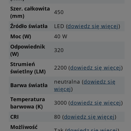
Szer. całkowita
450
(mm)
Źródło światła
LED (
dowiedz się więcej
)
Moc (W)
40 W
Odpowiednik
320
(W)
Strumień
2200 (
dowiedz się więcej
)
świetlny (LM)
neutralna (
dowiedz się
Barwa światła
więcej
)
Temperatura
3000 (
dowiedz się więcej
)
barwowa (K)
CRI
80 (
dowiedz się więcej
)
Możliwość
Tak (
dowiedz się więcej
)