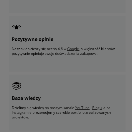
Pozytywne opinie
Nasz sklep cieszy się oceną 4,6 w
Google
, a większość klientów
pozytywnie opiniuje swoje doświadczenia zakupowe.
Baza wiedzy
Dzielimy się wiedzą na naszym kanale
YouTube
i
Blogu
, a na
Instagramie
prezentujemy szerokie portfolio zrealizowanych
projektów.