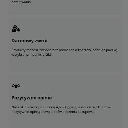
oczekiwania.
Darmowy zwrot
Produkty możesz zwrócić bez ponoszenia kosztów, oddając paczkę
w wybranym punkcie GLS.
Pozytywne opinie
Nasz sklep cieszy się oceną 4,6 w
Google
, a większość klientów
pozytywnie opiniuje swoje doświadczenia zakupowe.