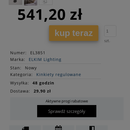
541,20 zł
kup teraz
szt.
Numer:
EL3851
Marka:
ELKIM Lighting
Stan
:
Nowy
Kategoria:
Kinkiety regulowane
Wysyłka:
48 godzin
Dostawa:
29,90 zł
Aktywne progi rabatowe
Sprawdź szczegóły