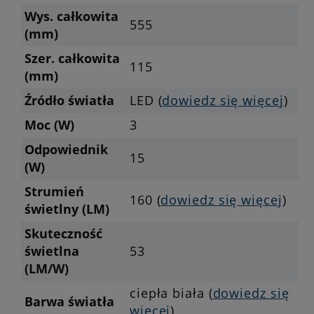
Wys. całkowita
555
(mm)
Szer. całkowita
115
(mm)
Źródło światła
LED (
dowiedz się więcej
)
Moc (W)
3
Odpowiednik
15
(W)
Strumień
160 (
dowiedz się więcej
)
świetlny (LM)
Skuteczność
świetlna
53
(LM/W)
ciepła biała (
dowiedz się
Barwa światła
więcej
)