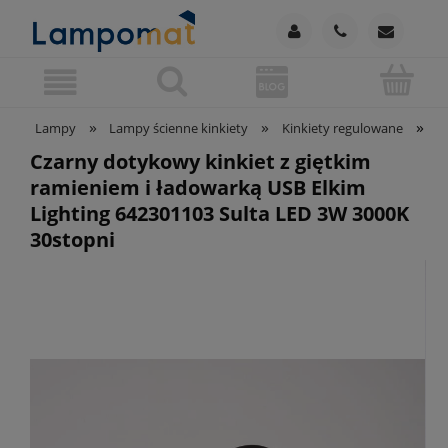
»
»
»
Lampy
Lampy ścienne kinkiety
Kinkiety regulowane
C
Czarny dotykowy kinkiet z giętkim
ramieniem i ładowarką USB Elkim
Lighting 642301103 Sulta LED 3W 3000K
30stopni