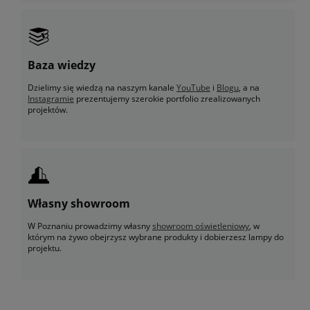
Baza wiedzy
Dzielimy się wiedzą na naszym kanale
YouTube
i
Blogu
, a na
Instagramie
prezentujemy szerokie portfolio zrealizowanych
projektów.
Własny showroom
W Poznaniu prowadzimy własny
showroom oświetleniowy
, w
którym na żywo obejrzysz wybrane produkty i dobierzesz lampy do
projektu.