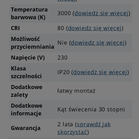
Temperatura
3000 (
dowiedz się więcej
)
barwowa (K)
CRI
80 (
dowiedz się więcej
)
Możliwość
Nie (
dowiedz się więcej
)
przyciemniania
Napięcie (V)
230
Klasa
IP20 (
dowiedz się więcej
)
szczelności
Dodatkowe
łatwy montaż
zalety
Dodatkowe
Kąt świecenia 30 stopni
informacje
2 lata (
sprawdź jak
Gwarancja
skorzystać
)