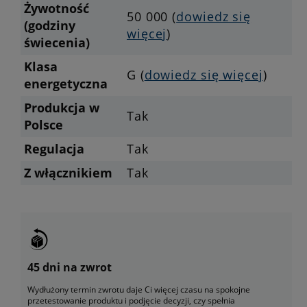
Żywotność
50 000 (
dowiedz się
(godziny
więcej
)
świecenia)
Klasa
G (
dowiedz się więcej
)
energetyczna
Produkcja w
Tak
Polsce
Regulacja
Tak
Z włącznikiem
Tak
45 dni na zwrot
Wydłużony termin zwrotu daje Ci więcej czasu na spokojne
przetestowanie produktu i podjęcie decyzji, czy spełnia