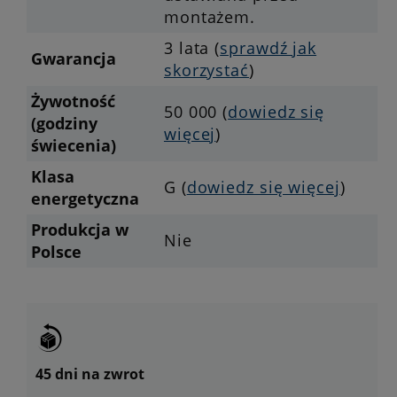
montażem.
3 lata (
sprawdź jak
Gwarancja
skorzystać
)
Żywotność
50 000 (
dowiedz się
(godziny
więcej
)
świecenia)
Klasa
G (
dowiedz się więcej
)
energetyczna
Produkcja w
Nie
Polsce
45 dni na zwrot