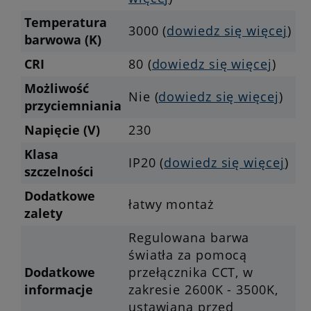
Temperatura
3000 (
dowiedz się więcej
)
barwowa (K)
CRI
80 (
dowiedz się więcej
)
Możliwość
Nie (
dowiedz się więcej
)
przyciemniania
Napięcie (V)
230
Klasa
IP20 (
dowiedz się więcej
)
szczelności
Dodatkowe
łatwy montaż
zalety
Regulowana barwa
światła za pomocą
Dodatkowe
przełącznika CCT, w
informacje
zakresie 2600K - 3500K,
ustawiana przed