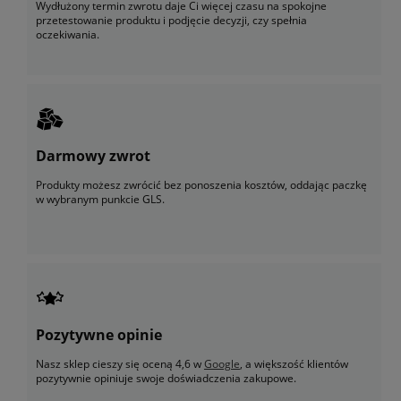
Wydłużony termin zwrotu daje Ci więcej czasu na spokojne
przetestowanie produktu i podjęcie decyzji, czy spełnia
oczekiwania.
Darmowy zwrot
Produkty możesz zwrócić bez ponoszenia kosztów, oddając paczkę
w wybranym punkcie GLS.
Pozytywne opinie
Nasz sklep cieszy się oceną 4,6 w
Google
, a większość klientów
pozytywnie opiniuje swoje doświadczenia zakupowe.