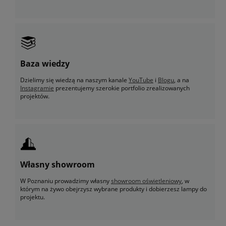
Baza wiedzy
Dzielimy się wiedzą na naszym kanale
YouTube
i
Blogu
, a na
Instagramie
prezentujemy szerokie portfolio zrealizowanych
projektów.
Własny showroom
W Poznaniu prowadzimy własny
showroom oświetleniowy
, w
którym na żywo obejrzysz wybrane produkty i dobierzesz lampy do
projektu.