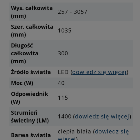
Wys. całkowita
257 - 3057
(mm)
Szer. całkowita
1035
(mm)
Długość
całkowita
300
(mm)
Źródło światła
LED (
dowiedz się więcej
)
Moc (W)
40
Odpowiednik
115
(W)
Strumień
1400 (
dowiedz się więcej
)
świetlny (LM)
ciepła biała (
dowiedz się
Barwa światła
więcej
)