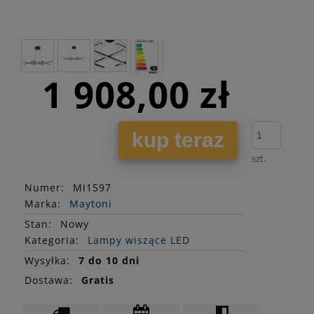
1 908,00 zł
kup teraz
szt.
Numer:
MI1597
Marka:
Maytoni
Stan
:
Nowy
Kategoria:
Lampy wiszące LED
Wysyłka:
7 do 10 dni
Dostawa:
Gratis