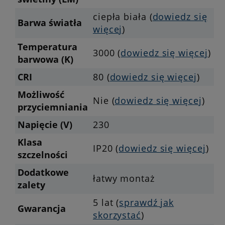
ciepła biała (
dowiedz się
Barwa światła
więcej
)
Temperatura
3000 (
dowiedz się więcej
)
barwowa (K)
CRI
80 (
dowiedz się więcej
)
Możliwość
Nie (
dowiedz się więcej
)
przyciemniania
Napięcie (V)
230
Klasa
IP20 (
dowiedz się więcej
)
szczelności
Dodatkowe
łatwy montaż
zalety
5 lat (
sprawdź jak
Gwarancja
skorzystać
)