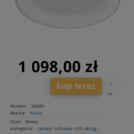
1 098,00 zł
kup teraz
szt.
Numer:
36680
Marka:
Italux
Stan
:
Nowy
Kategoria:
Lampy sufitowe LED okrągłe