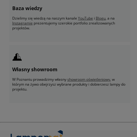
Baza wiedzy
Dzielimy się wiedzą na naszym kanale
YouTube
i
Blogu
, a na
Instagramie
prezentujemy szerokie portfolio zrealizowanych
projektów.
Własny showroom
W Poznaniu prowadzimy własny
showroom oświetleniowy
, w
którym na żywo obejrzysz wybrane produkty i dobierzesz lampy do
projektu.