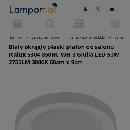
»
»
»
Lampy
Lampy sufitowe
Lampy sufitowe LED
Lampy su
Biały okrągły płaski plafon do salonu
Italux 5304-850RC-WH-3 Giulia LED 50W
2750LM 3000K 60cm x 9cm