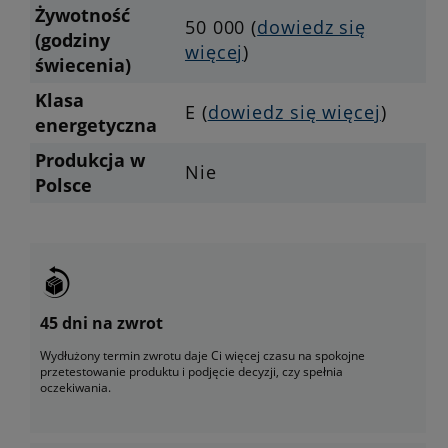
Żywotność
50 000 (
dowiedz się
(godziny
więcej
)
świecenia)
Klasa
E (
dowiedz się więcej
)
energetyczna
Produkcja w
Nie
Polsce
45 dni na zwrot
Wydłużony termin zwrotu daje Ci więcej czasu na spokojne
przetestowanie produktu i podjęcie decyzji, czy spełnia
oczekiwania.