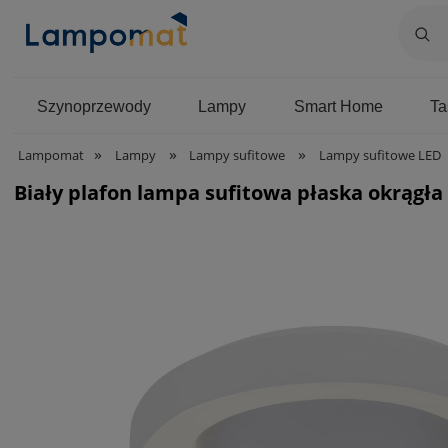
Szynoprzewody
Lampy
Smart Home
T
»
»
»
Lampomat
Lampy
Lampy sufitowe
Lampy sufitowe LED
Biały plafon lampa sufitowa płaska okrągła