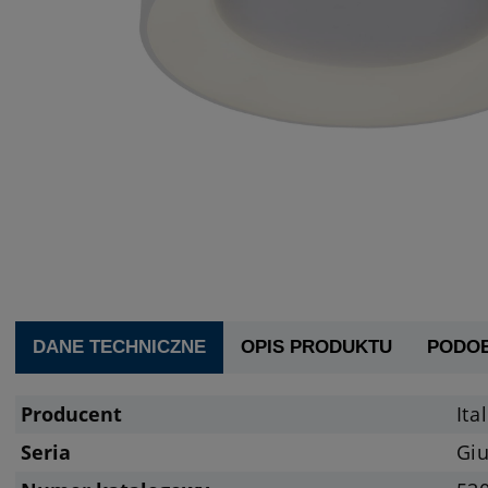
DANE TECHNICZNE
OPIS PRODUKTU
PODO
Producent
Ita
Seria
Giu