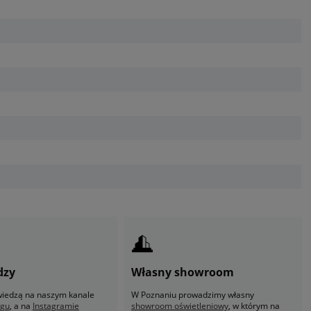
dzy
Własny showroom
 wiedzą na naszym kanale
W Poznaniu prowadzimy własny
ogu
, a na
Instagramie
showroom oświetleniowy
, w którym na