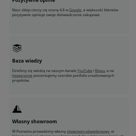
Nasz sklep cieszy się oceną 4,6 w
Google
, a większość klientów
pozytywnie opiniuje swoje doświadczenia zakupowe.
Baza wiedzy
Dzielimy się wiedzą na naszym kanale
YouTube
i
Blogu
, a na
Instagramie
prezentujemy szerokie portfolio zrealizowanych
projektów.
Własny showroom
W Poznaniu prowadzimy własny
showroom oświetleniowy
, w