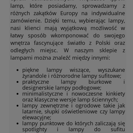
lamp, które posiadamy, sprowadzamy z
różnych zakątków Europy na indywidualne
zamówienie. Dzięki temu, wybierając lampy,
nasi klienci mają wyjątkową możliwość w
łatwy sposób wkomponować do swojego
wnętrza fascynujące światło z Polski oraz
odległych miejsc. W naszym sklepie z
lampami można znaleźć między innymi:
piękne lampy wiszące, wyszukane
żyrandole i różnorodne lampy sufitowe;
praktyczne lampy biurkowe i
designerskie lampy podłogowe;
minimalistyczne i nowoczesne kinkiety
oraz klasyczne wersje lamp ściennych;
lampy zewnętrzne i ogrodowe takie jak
latarnie, słupki oświetleniowe czy lampy
elewacyjne;
lampy punktowe do których zaliczają się
spotlighty i lampy do sufitu