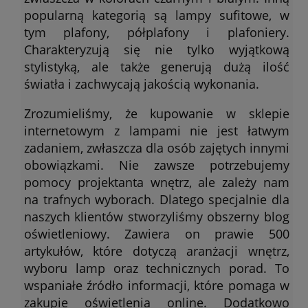
popularną kategorią są lampy sufitowe, w
tym plafony, półplafony i plafoniery.
Charakteryzują się nie tylko wyjątkową
stylistyką, ale także generują dużą ilość
światła i zachwycają jakością wykonania.
Zrozumieliśmy, że kupowanie w sklepie
internetowym z lampami nie jest łatwym
zadaniem, zwłaszcza dla osób zajętych innymi
obowiązkami. Nie zawsze potrzebujemy
pomocy projektanta wnętrz, ale zależy nam
na trafnych wyborach. Dlatego specjalnie dla
naszych klientów stworzyliśmy obszerny blog
oświetleniowy. Zawiera on prawie 500
artykułów, które dotyczą aranżacji wnętrz,
wyboru lamp oraz technicznych porad. To
wspaniałe źródło informacji, które pomaga w
zakupie oświetlenia online. Dodatkowo