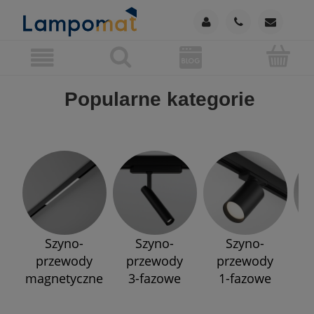
Popularne kategorie
Szyno-
Szyno-
Szyno-
przewody
przewody
przewody
p
magnetyczne
3-fazowe
1-fazowe