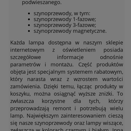
podwieszanego.
szynoprzewody, w tym:
szynoprzewody 1-fazowe;
szynoprzewody 3-fazowe;
szynoprzewody magnetyczne.
Każda lampa dostępna w naszym sklepie
internetowym z oświetleniem posiada
szczegółowe informacje odnośnie
parametrów i montażu. Część produktów
objęta jest specjalnym systemem rabatowym,
który narasta wraz z wzrostem wartości
zamówienia. Dzięki temu, łącząc produkty w
koszyku, można osiągnąć wyższe zniżki. To
zwłaszcza korzystne dla tych, którzy
przeprowadzają remont i potrzebują wielu
lamp. Największym zainteresowaniem cieszą
się nasze szynoprzewody oraz lampy wiszące,
zwłaszcza w kolorach czarnym i białym. Inną