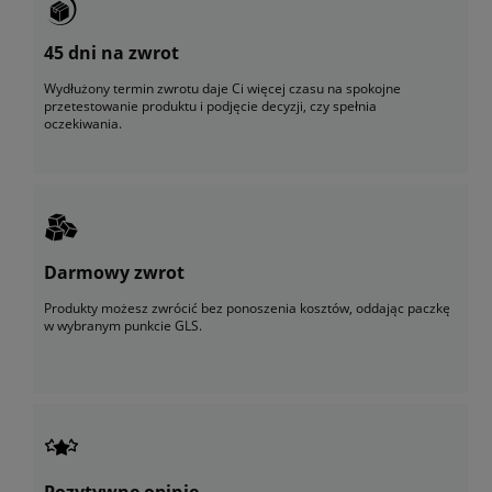
45 dni na zwrot
Wydłużony termin zwrotu daje Ci więcej czasu na spokojne
przetestowanie produktu i podjęcie decyzji, czy spełnia
oczekiwania.
Darmowy zwrot
Produkty możesz zwrócić bez ponoszenia kosztów, oddając paczkę
w wybranym punkcie GLS.
Pozytywne opinie