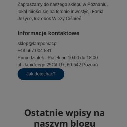
Zapraszamy do naszego sklepu w Poznaniu,
lokal mieści się na terenie inwestycji Fama
Jeżyce, tuż obok Wieży Ciśnień.
Informacje kontaktowe
sklep@lampomat.pl
+48 667 004 881
Poniedziałek - Piątek od 10:00 do 18:00
ul. Janickiego 25C/LU7, 60-542 Poznań
Jak dojechać?
Ostatnie wpisy na
naszym blogu