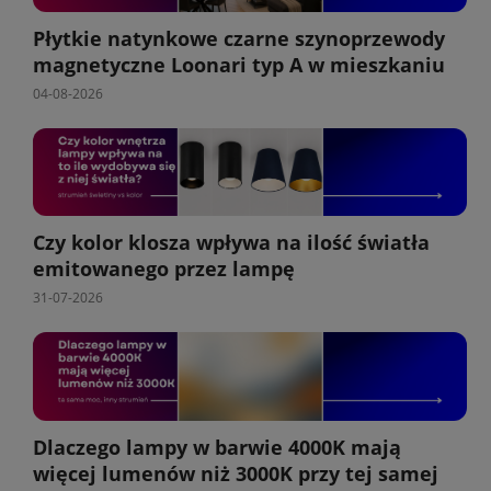
Płytkie natynkowe czarne szynoprzewody
magnetyczne Loonari typ A w mieszkaniu
04-08-2026
Czy kolor klosza wpływa na ilość światła
emitowanego przez lampę
31-07-2026
Dlaczego lampy w barwie 4000K mają
więcej lumenów niż 3000K przy tej samej