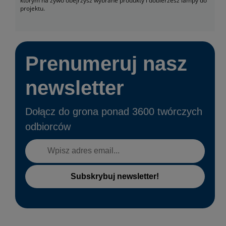
którym na żywo obejrzysz wybrane produkty i dobierzesz lampy do
projektu.
Prenumeruj nasz
newsletter
Dołącz do grona ponad 3600 twórczych
odbiorców
Subskrybuj newsletter!