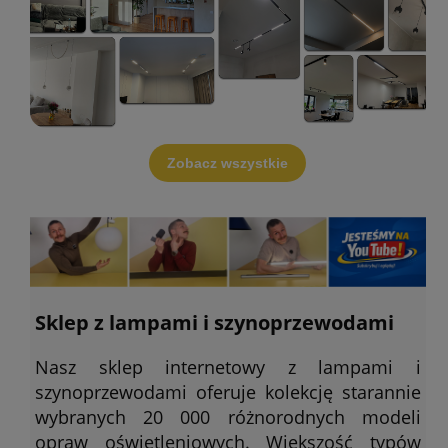
Zobacz wszystkie
Sklep z lampami i szynoprzewodami
Nasz sklep internetowy z lampami i
szynoprzewodami oferuje kolekcję starannie
wybranych 20 000 różnorodnych modeli
opraw oświetleniowych. Większość typów