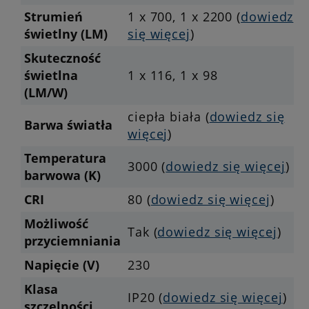
Strumień
1 x 700, 1 x 2200 (
dowiedz
świetlny (LM)
się więcej
)
Skuteczność
świetlna
1 x 116, 1 x 98
(LM/W)
ciepła biała (
dowiedz się
Barwa światła
więcej
)
Temperatura
3000 (
dowiedz się więcej
)
barwowa (K)
CRI
80 (
dowiedz się więcej
)
Możliwość
Tak (
dowiedz się więcej
)
przyciemniania
Napięcie (V)
230
Klasa
IP20 (
dowiedz się więcej
)
szczelności