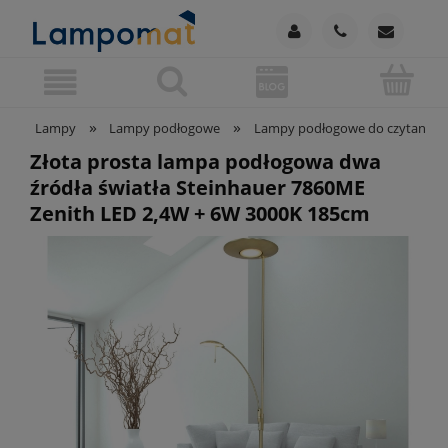
»
»
Lampy
Lampy podłogowe
Lampy podłogowe do czytania
Złota prosta lampa podłogowa dwa
źródła światła Steinhauer 7860ME
Zenith LED 2,4W + 6W 3000K 185cm