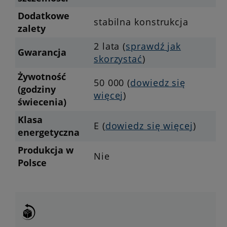
Dodatkowe
stabilna konstrukcja
zalety
2 lata (
sprawdź jak
Gwarancja
skorzystać
)
Żywotność
50 000 (
dowiedz się
(godziny
więcej
)
świecenia)
Klasa
E (
dowiedz się więcej
)
energetyczna
Produkcja w
Nie
Polsce