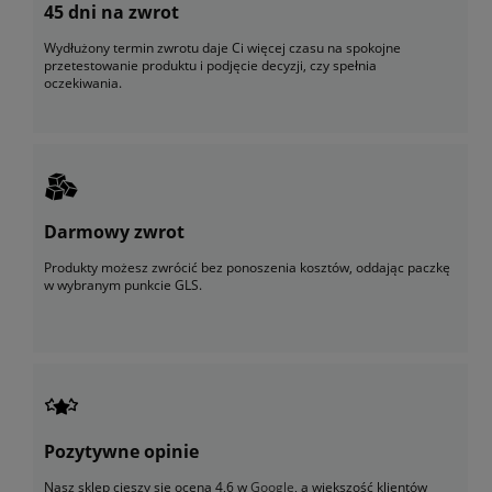
45 dni na zwrot
Wydłużony termin zwrotu daje Ci więcej czasu na spokojne
przetestowanie produktu i podjęcie decyzji, czy spełnia
oczekiwania.
Darmowy zwrot
Produkty możesz zwrócić bez ponoszenia kosztów, oddając paczkę
w wybranym punkcie GLS.
Pozytywne opinie
Nasz sklep cieszy się oceną 4,6 w
Google
, a większość klientów