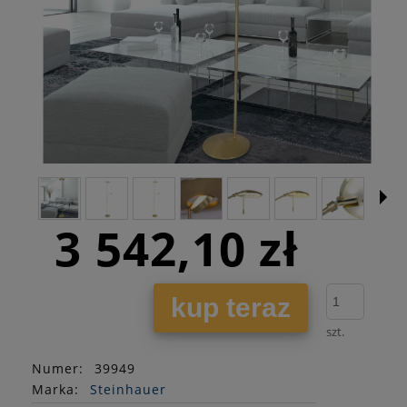
3 542,10 zł
kup teraz
szt.
Numer:
39949
Marka:
Steinhauer