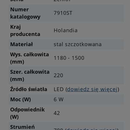
Numer
7910ST
katalogowy
Kraj
Holandia
producenta
Materiał
stal szczotkowana
Wys. całkowita
1180 - 1500
(mm)
Szer. całkowita
220
(mm)
Źródło światła
LED (
dowiedz się więcej
)
Moc (W)
6 W
Odpowiednik
42
(W)
Strumień