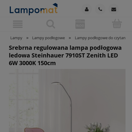
»
»
Lampy
Lampy podłogowe
Lampy podłogowe do czytania
Srebrna regulowana lampa podłogowa
ledowa Steinhauer 7910ST Zenith LED
6W 3000K 150cm