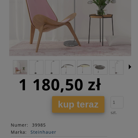
1 180,50 zł
kup teraz
szt.
Numer:
39985
Marka:
Steinhauer