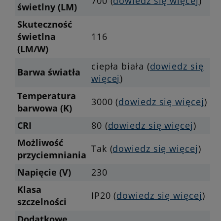
700 (
dowiedz się więcej
)
świetlny (LM)
Skuteczność
świetlna
116
(LM/W)
ciepła biała (
dowiedz się
Barwa światła
więcej
)
Temperatura
3000 (
dowiedz się więcej
)
barwowa (K)
CRI
80 (
dowiedz się więcej
)
Możliwość
Tak (
dowiedz się więcej
)
przyciemniania
Napięcie (V)
230
Klasa
IP20 (
dowiedz się więcej
)
szczelności
Dodatkowe