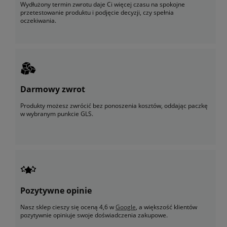
Wydłużony termin zwrotu daje Ci więcej czasu na spokojne
przetestowanie produktu i podjęcie decyzji, czy spełnia
oczekiwania.
Darmowy zwrot
Produkty możesz zwrócić bez ponoszenia kosztów, oddając paczkę
w wybranym punkcie GLS.
Pozytywne opinie
Nasz sklep cieszy się oceną 4,6 w
Google
, a większość klientów
pozytywnie opiniuje swoje doświadczenia zakupowe.