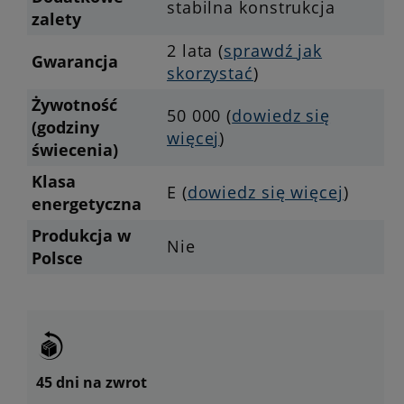
stabilna konstrukcja
zalety
2 lata (
sprawdź jak
Gwarancja
skorzystać
)
Żywotność
50 000 (
dowiedz się
(godziny
więcej
)
świecenia)
Klasa
E (
dowiedz się więcej
)
energetyczna
Produkcja w
Nie
Polsce
45 dni na zwrot