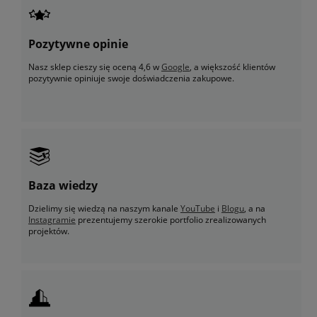
Pozytywne opinie
Nasz sklep cieszy się oceną 4,6 w
Google
, a większość klientów
pozytywnie opiniuje swoje doświadczenia zakupowe.
Baza wiedzy
Dzielimy się wiedzą na naszym kanale
YouTube
i
Blogu
, a na
Instagramie
prezentujemy szerokie portfolio zrealizowanych
projektów.