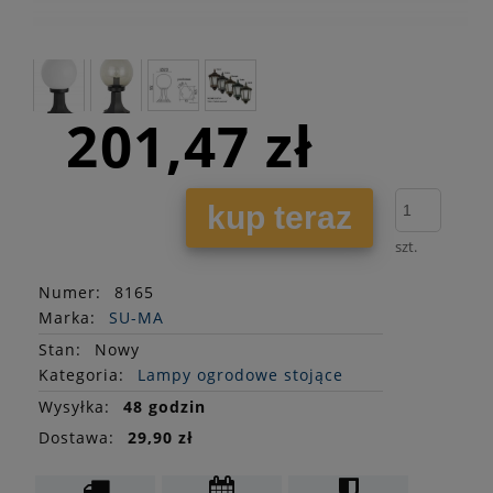
201,47 zł
kup teraz
szt.
Numer:
8165
Marka:
SU-MA
Stan
:
Nowy
Kategoria:
Lampy ogrodowe stojące
Wysyłka:
48 godzin
Dostawa:
29,90 zł