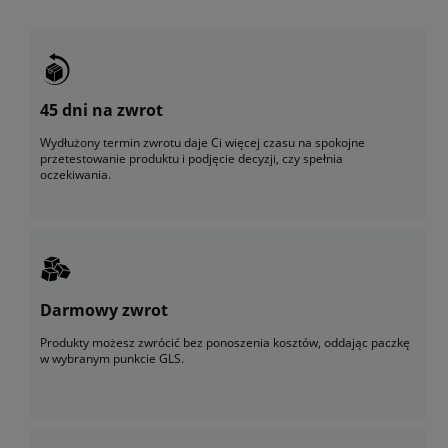
45 dni na zwrot
Wydłużony termin zwrotu daje Ci więcej czasu na spokojne
przetestowanie produktu i podjęcie decyzji, czy spełnia
oczekiwania.
Darmowy zwrot
Produkty możesz zwrócić bez ponoszenia kosztów, oddając paczkę
w wybranym punkcie GLS.