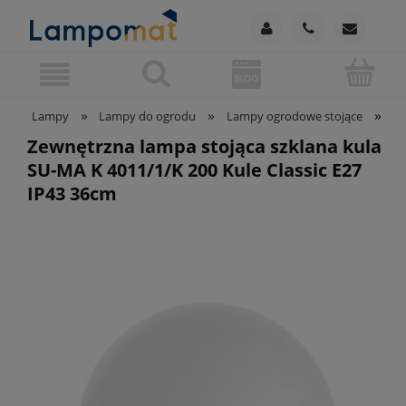
»
»
»
Lampy
Lampy do ogrodu
Lampy ogrodowe stojące
Ze
Zewnętrzna lampa stojąca szklana kula
SU-MA K 4011/1/K 200 Kule Classic E27
IP43 36cm