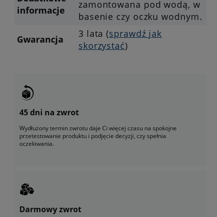
zamontowana pod wodą, w
informacje
basenie czy oczku wodnym.
3 lata (
sprawdź jak
Gwarancja
skorzystać
)
45 dni na zwrot
Wydłużony termin zwrotu daje Ci więcej czasu na spokojne
przetestowanie produktu i podjęcie decyzji, czy spełnia
oczekiwania.
Darmowy zwrot