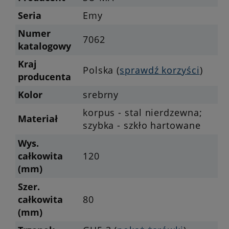
Seria
Emy
Numer
7062
katalogowy
Kraj
Polska (
sprawdź korzyści
)
producenta
Kolor
srebrny
korpus - stal nierdzewna;
Materiał
szybka - szkło hartowane
Wys.
całkowita
120
(mm)
Szer.
całkowita
80
(mm)