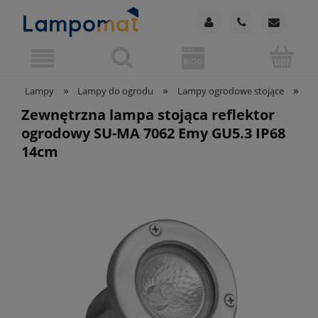
»
»
»
Lampy
Lampy do ogrodu
Lampy ogrodowe stojące
Ze
Zewnętrzna lampa stojąca reflektor
ogrodowy SU-MA 7062 Emy GU5.3 IP68
14cm