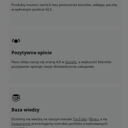
Produkty możesz zwrócić bez ponoszenia kosztów, oddając paczkę
w wybranym punkcie GLS.
Pozytywne opinie
Nasz sklep cieszy się oceną 4,6 w
Google
, a większość klientów
pozytywnie opiniuje swoje doświadczenia zakupowe.
Baza wiedzy
Dzielimy się wiedzą na naszym kanale
YouTube
i
Blogu
, a na
Instagramie
prezentujemy szerokie portfolio zrealizowanych