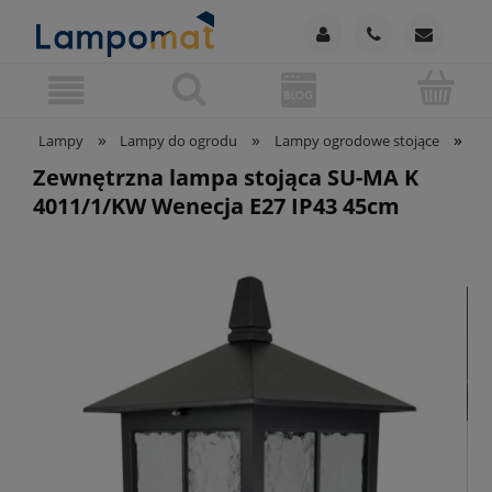
»
»
»
Lampy
Lampy do ogrodu
Lampy ogrodowe stojące
Ze
Zewnętrzna lampa stojąca SU-MA K
4011/1/KW Wenecja E27 IP43 45cm