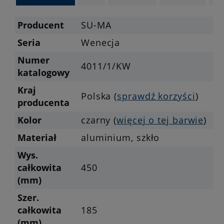
Producent
SU-MA
Seria
Wenecja
Numer
4011/1/KW
katalogowy
Kraj
Polska (
sprawdź korzyści
)
producenta
Kolor
czarny (
więcej o tej barwie
)
Materiał
aluminium, szkło
Wys.
całkowita
450
(mm)
Szer.
całkowita
185
(mm)