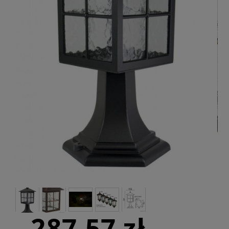
287,57 zł