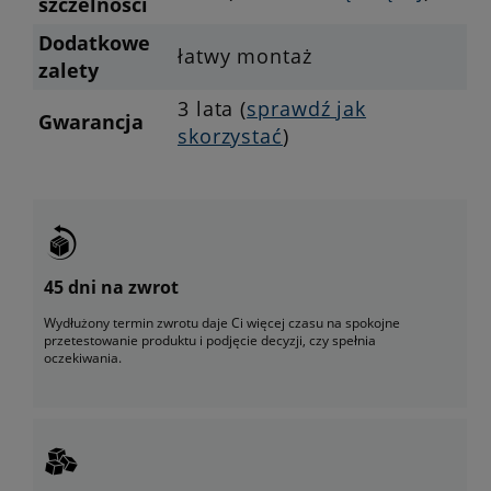
szczelności
Dodatkowe
łatwy montaż
zalety
3 lata (
sprawdź jak
Gwarancja
skorzystać
)
45 dni na zwrot
Wydłużony termin zwrotu daje Ci więcej czasu na spokojne
przetestowanie produktu i podjęcie decyzji, czy spełnia
oczekiwania.