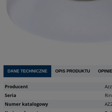
DANE TECHNICZNE
OPIS PRODUKTU
OPINIE
Producent
Az
Seria
Ri
Numer katalogowy
AZ