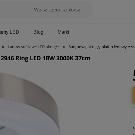
Marki
aśmy LED
Blog
»
»
Lampy sufitowe LED okrągłe
Satynowy okrągły plafon ledowy Az
Z2946 Ring LED 18W 3000K 37cm