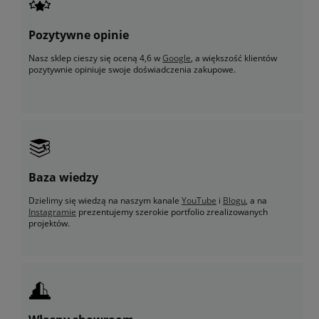
Pozytywne opinie
Nasz sklep cieszy się oceną 4,6 w
Google
, a większość klientów
pozytywnie opiniuje swoje doświadczenia zakupowe.
Baza wiedzy
Dzielimy się wiedzą na naszym kanale
YouTube
i
Blogu
, a na
Instagramie
prezentujemy szerokie portfolio zrealizowanych
projektów.