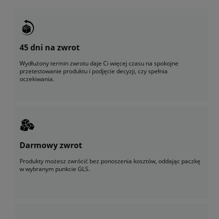
45 dni na zwrot
Wydłużony termin zwrotu daje Ci więcej czasu na spokojne
przetestowanie produktu i podjęcie decyzji, czy spełnia
oczekiwania.
Darmowy zwrot
Produkty możesz zwrócić bez ponoszenia kosztów, oddając paczkę
w wybranym punkcie GLS.