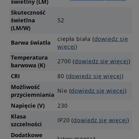
świetlny (LM)
Skuteczność
świetlna
52
(LM/W)
ciepła biała (
dowiedz się
Barwa światła
więcej
)
Temperatura
2700 (
dowiedz się więcej
)
barwowa (K)
CRI
80 (
dowiedz się więcej
)
Możliwość
Nie (
dowiedz się więcej
)
przyciemniania
Napięcie (V)
230
Klasa
IP20 (
dowiedz się więcej
)
szczelności
Dodatkowe
łatwy montaż