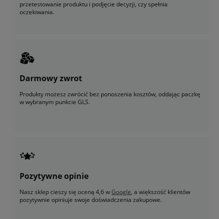
przetestowanie produktu i podjęcie decyzji, czy spełnia
oczekiwania.
Darmowy zwrot
Produkty możesz zwrócić bez ponoszenia kosztów, oddając paczkę
w wybranym punkcie GLS.
Pozytywne opinie
Nasz sklep cieszy się oceną 4,6 w
Google
, a większość klientów
pozytywnie opiniuje swoje doświadczenia zakupowe.