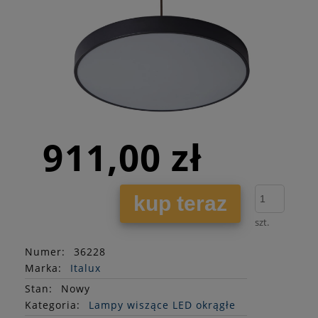
911,00 zł
kup teraz
szt.
Numer:
36228
Marka:
Italux
Stan
:
Nowy
Kategoria:
Lampy wiszące LED okrągłe