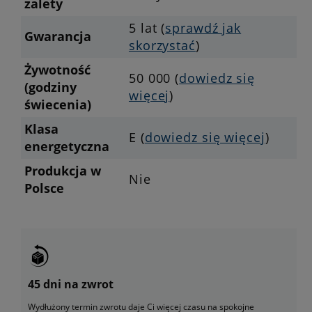
zalety
5 lat (
sprawdź jak
Gwarancja
skorzystać
)
Żywotność
50 000 (
dowiedz się
(godziny
więcej
)
świecenia)
Klasa
E (
dowiedz się więcej
)
energetyczna
Produkcja w
Nie
Polsce
45 dni na zwrot
Wydłużony termin zwrotu daje Ci więcej czasu na spokojne