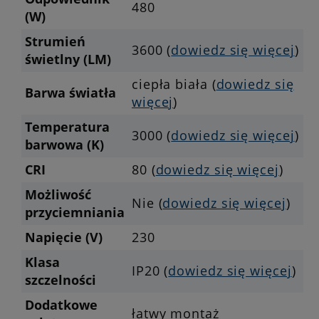
480
(W)
Strumień
3600 (
dowiedz się więcej
)
świetlny (LM)
ciepła biała (
dowiedz się
Barwa światła
więcej
)
Temperatura
3000 (
dowiedz się więcej
)
barwowa (K)
CRI
80 (
dowiedz się więcej
)
Możliwość
Nie (
dowiedz się więcej
)
przyciemniania
Napięcie (V)
230
Klasa
IP20 (
dowiedz się więcej
)
szczelności
Dodatkowe
łatwy montaż