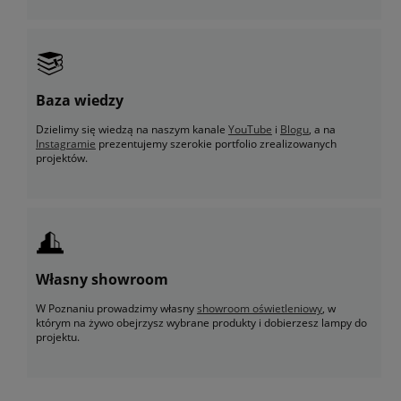
Baza wiedzy
Dzielimy się wiedzą na naszym kanale
YouTube
i
Blogu
, a na
Instagramie
prezentujemy szerokie portfolio zrealizowanych
projektów.
Własny showroom
W Poznaniu prowadzimy własny
showroom oświetleniowy
, w
którym na żywo obejrzysz wybrane produkty i dobierzesz lampy do
projektu.