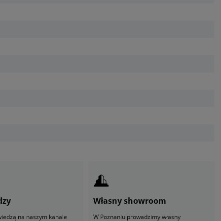
dzy
Własny showroom
 wiedzą na naszym kanale
W Poznaniu prowadzimy własny