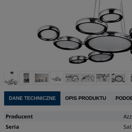
DANE TECHNICZNE
OPIS PRODUKTU
PODO
Producent
Az
Seria
Sat