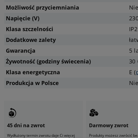
Możliwość przyciemniania
Nie
Napięcie (V)
23
Klasa szczelności
IP2
Dodatkowe zalety
ła
Gwarancja
5 l
Żywotność (godziny świecenia)
30 
Klasa energetyczna
E (
Produkcja w Polsce
Ni
45 dni na zwrot
Darmowy zwrot
Wydłużony termin zwrotu daje Ci więcej
Produkty możesz zwrócić be