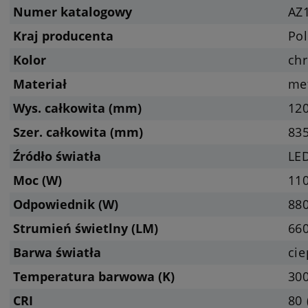
Numer katalogowy
AZ
Kraj producenta
Pol
Kolor
ch
Materiał
met
Wys. całkowita (mm)
12
Szer. całkowita (mm)
83
Źródło światła
LED
Moc (W)
11
Odpowiednik (W)
88
Strumień świetlny (LM)
660
Barwa światła
cie
Temperatura barwowa (K)
300
CRI
80 