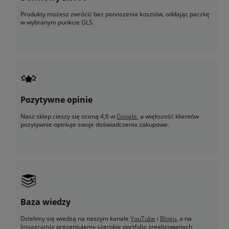
Produkty możesz zwrócić bez ponoszenia kosztów, oddając paczkę
w wybranym punkcie GLS.
Pozytywne opinie
Nasz sklep cieszy się oceną 4,6 w
Google
, a większość klientów
pozytywnie opiniuje swoje doświadczenia zakupowe.
Baza wiedzy
Dzielimy się wiedzą na naszym kanale
YouTube
i
Blogu
, a na
Instagramie
prezentujemy szerokie portfolio zrealizowanych