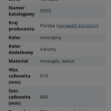
Numer
5055
katalogowy
Kraj
Polska (
sprawdź korzyści
)
producenta
Kolor
mosiężny
Kolor
zielony
dodatkowy
Materiał
mosiądz, welur
Wys.
całkowita
910
(mm)
Szer.
całkowita
860
(mm)