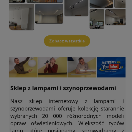
Zobacz wszystkie
Sklep z lampami i szynoprzewodami
Nasz sklep internetowy z lampami i
szynoprzewodami oferuje kolekcję starannie
wybranych 20 000 różnorodnych modeli
opraw oświetleniowych. Większość typów
lamp, które posiadamy, sprowadzamy z