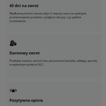
45 dni na zwrot
Wydłużony termin zwrotu daje Ci więcej czasu na spokojne
przetestowanie produktu i podjęcie decyzji, czy spełnia
oczekiwania.
Darmowy zwrot
Produkty możesz zwrócić bez ponoszenia kosztów, oddając paczkę
w wybranym punkcie GLS.
Pozytywne opinie