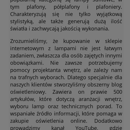
tym plafony, półplafony i plafoniery.
Charakteryzują się nie tylko wyjątkową
stylistyką, ale także generują dużą ilość
światła i zachwycają jakością wykonania.
Zrozumieliśmy, że kupowanie w sklepie
internetowym z lampami nie jest łatwym
zadaniem, zwłaszcza dla osób zajętych innymi
obowiązkami. Nie zawsze potrzebujemy
pomocy projektanta wnętrz, ale zależy nam
na trafnych wyborach. Dlatego specjalnie dla
naszych klientów stworzyliśmy obszerny blog
oświetleniowy. Zawiera on prawie 500
artykułów, które dotyczą aranżacji wnętrz,
wyboru lamp oraz technicznych porad. To
wspaniałe źródło informacji, które pomaga w
zakupie oświetlenia online. Dodatkowo
prowadzimy kanał YouTube, gdzie