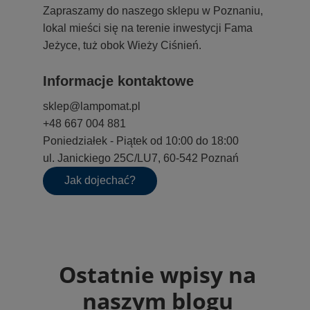
Zapraszamy do naszego sklepu w Poznaniu,
lokal mieści się na terenie inwestycji Fama
Jeżyce, tuż obok Wieży Ciśnień.
Informacje kontaktowe
sklep@lampomat.pl
+48 667 004 881
Poniedziałek - Piątek od 10:00 do 18:00
ul. Janickiego 25C/LU7, 60-542 Poznań
Jak dojechać?
Ostatnie wpisy na
naszym blogu