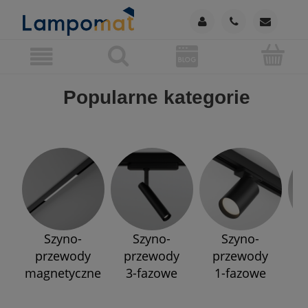
Popularne kategorie
Szyno-
Szyno-
Szyno-
przewody
przewody
przewody
p
magnetyczne
3-fazowe
1-fazowe