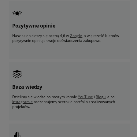
Pozytywne opinie
Nasz sklep cieszy się oceną 4,6 w
Google
, a większość klientów
pozytywnie opiniuje swoje doświadczenia zakupowe.
Baza wiedzy
Dzielimy się wiedzą na naszym kanale
YouTube
i
Blogu
, a na
Instagramie
prezentujemy szerokie portfolio zrealizowanych
projektów.