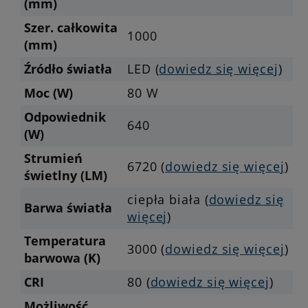
(mm)
Szer. całkowita
1000
(mm)
Źródło światła
LED (
dowiedz się więcej
)
Moc (W)
80 W
Odpowiednik
640
(W)
Strumień
6720 (
dowiedz się więcej
)
świetlny (LM)
ciepła biała (
dowiedz się
Barwa światła
więcej
)
Temperatura
3000 (
dowiedz się więcej
)
barwowa (K)
CRI
80 (
dowiedz się więcej
)
Możliwość