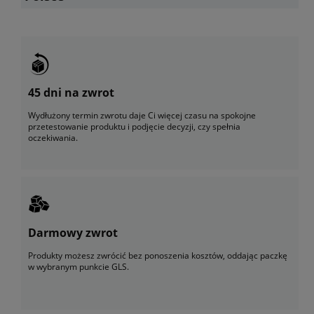
45 dni na zwrot
Wydłużony termin zwrotu daje Ci więcej czasu na spokojne
przetestowanie produktu i podjęcie decyzji, czy spełnia
oczekiwania.
Darmowy zwrot
Produkty możesz zwrócić bez ponoszenia kosztów, oddając paczkę
w wybranym punkcie GLS.