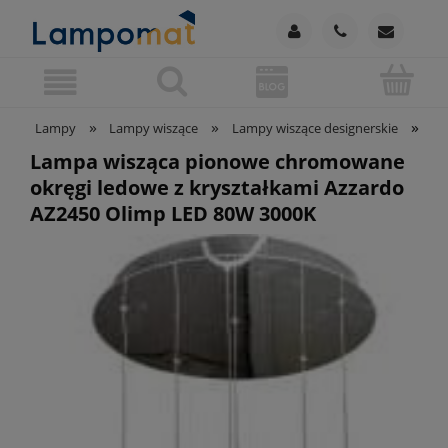
»
»
»
Lampy
Lampy wiszące
Lampy wiszące designerskie
La
Lampa wisząca pionowe chromowane
okręgi ledowe z kryształkami Azzardo
AZ2450 Olimp LED 80W 3000K