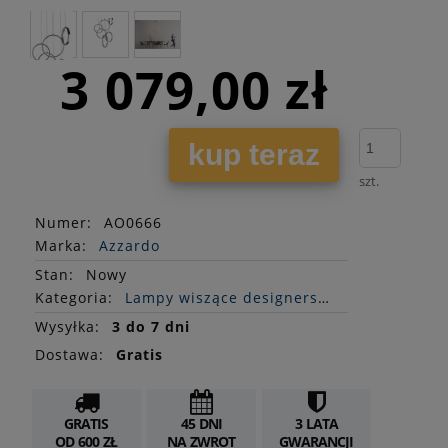
3 079,00 zł
kup teraz
szt.
Numer:
AO0666
Marka:
Azzardo
Stan
:
Nowy
Kategoria:
Lampy wiszące designerskie
Wysyłka:
3 do 7 dni
Dostawa:
Gratis
GRATIS
45 DNI
3 LATA
OD 600 ZŁ
NA ZWROT
GWARANCJI