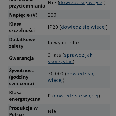
Nie (
dowiedz się więcej
)
przyciemniania
Napięcie (V)
230
Klasa
IP20 (
dowiedz się więcej
)
szczelności
Dodatkowe
łatwy montaż
zalety
3 lata (
sprawdź jak
Gwarancja
skorzystać
)
Żywotność
30 000 (
dowiedz się
(godziny
więcej
)
świecenia)
Klasa
E (
dowiedz się więcej
)
energetyczna
Produkcja w
Nie
Polsce