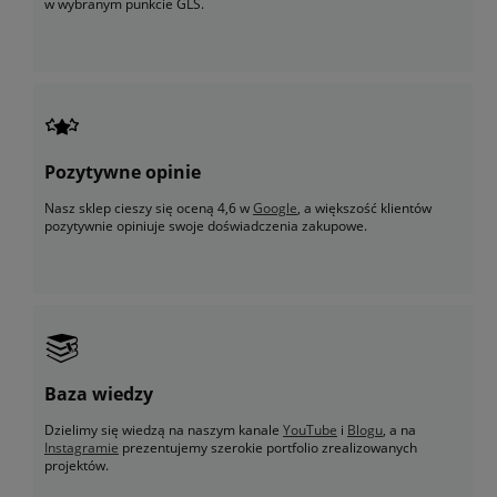
w wybranym punkcie GLS.
Pozytywne opinie
Nasz sklep cieszy się oceną 4,6 w
Google
, a większość klientów
pozytywnie opiniuje swoje doświadczenia zakupowe.
Baza wiedzy
Dzielimy się wiedzą na naszym kanale
YouTube
i
Blogu
, a na
Instagramie
prezentujemy szerokie portfolio zrealizowanych
projektów.