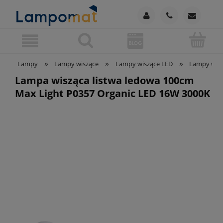
»
»
»
Lampy
Lampy wiszące
Lampy wiszące LED
Lampy wisz
Lampa wisząca listwa ledowa 100cm
Max Light P0357 Organic LED 16W 3000K