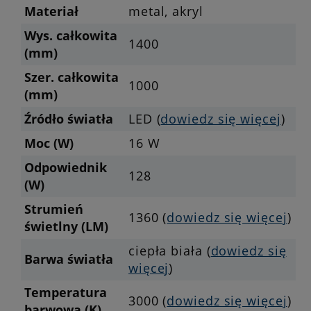
Materiał
metal, akryl
Wys. całkowita
1400
(mm)
Szer. całkowita
1000
(mm)
Źródło światła
LED (
dowiedz się więcej
)
Moc (W)
16 W
Odpowiednik
128
(W)
Strumień
1360 (
dowiedz się więcej
)
świetlny (LM)
ciepła biała (
dowiedz się
Barwa światła
więcej
)
Temperatura
3000 (
dowiedz się więcej
)
barwowa (K)