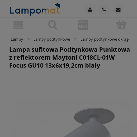
»
»
Lampy
Lampy podtynkowe
Lampy podtynkowe okrągłe
Lampa sufitowa Podtynkowa Punktowa
z reflektorem Maytoni C018CL-01W
Focus GU10 13x6x19,2cm biały