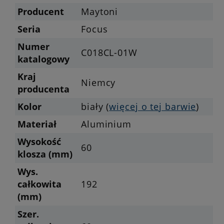
Producent
Maytoni
Seria
Focus
Numer
C018CL-01W
katalogowy
Kraj
Niemcy
producenta
Kolor
biały (
więcej o tej barwie
)
Materiał
Aluminium
Wysokość
60
klosza (mm)
Wys.
całkowita
192
(mm)
Szer.