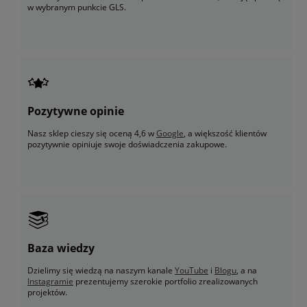
w wybranym punkcie GLS.
Pozytywne opinie
Nasz sklep cieszy się oceną 4,6 w
Google
, a większość klientów
pozytywnie opiniuje swoje doświadczenia zakupowe.
Baza wiedzy
Dzielimy się wiedzą na naszym kanale
YouTube
i
Blogu
, a na
Instagramie
prezentujemy szerokie portfolio zrealizowanych
projektów.