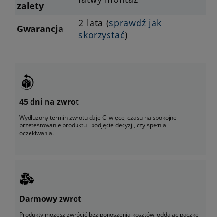
zalety
2 lata (
sprawdź jak
Gwarancja
skorzystać
)
45 dni na zwrot
Wydłużony termin zwrotu daje Ci więcej czasu na spokojne
przetestowanie produktu i podjęcie decyzji, czy spełnia
oczekiwania.
Darmowy zwrot
Produkty możesz zwrócić bez ponoszenia kosztów, oddając paczkę