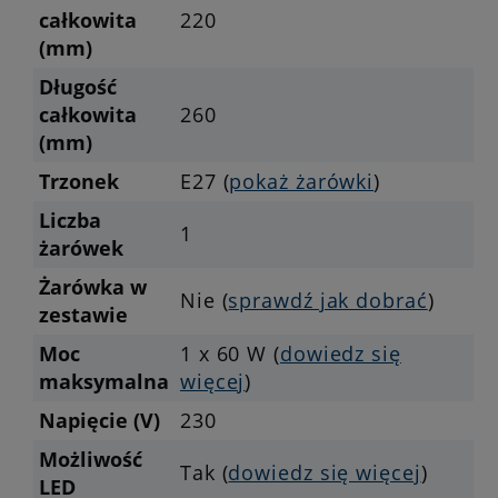
całkowita
220
(mm)
Długość
całkowita
260
(mm)
Trzonek
E27 (
pokaż żarówki
)
Liczba
1
żarówek
Żarówka w
Nie (
sprawdź jak dobrać
)
zestawie
Moc
1 x 60 W (
dowiedz się
maksymalna
więcej
)
Napięcie (V)
230
Możliwość
Tak (
dowiedz się więcej
)
LED