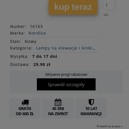
kup teraz
szt.
Numer:
16163
Marka:
Nordlux
Stan
:
Nowy
Kategoria:
Lampy na elewacje i kinkiety
Wysyłka:
7 do 17 dni
Dostawa:
29,90 zł
Aktywne progi rabatowe
Sprawdź szczegóły
GRATIS
45 DNI
10 LAT
OD 600 ZŁ
NA ZWROT
GWARANCJI
Przewiń w prawo »