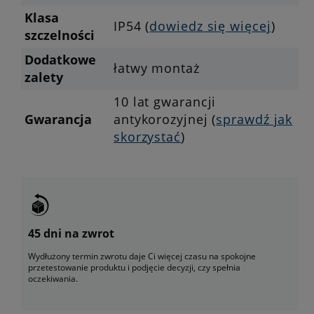
Klasa
IP54 (
dowiedz się więcej
)
szczelności
Dodatkowe
łatwy montaż
zalety
10 lat gwarancji
Gwarancja
antykorozyjnej (
sprawdź jak
skorzystać
)
45 dni na zwrot
Wydłużony termin zwrotu daje Ci więcej czasu na spokojne
przetestowanie produktu i podjęcie decyzji, czy spełnia
oczekiwania.