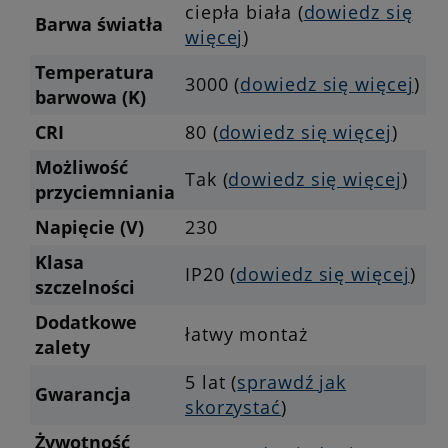
ciepła biała (
dowiedz się
Barwa światła
więcej
)
Temperatura
3000 (
dowiedz się więcej
)
barwowa (K)
CRI
80 (
dowiedz się więcej
)
Możliwość
Tak (
dowiedz się więcej
)
przyciemniania
Napięcie (V)
230
Klasa
IP20 (
dowiedz się więcej
)
szczelności
Dodatkowe
łatwy montaż
zalety
5 lat (
sprawdź jak
Gwarancja
skorzystać
)
Żywotność