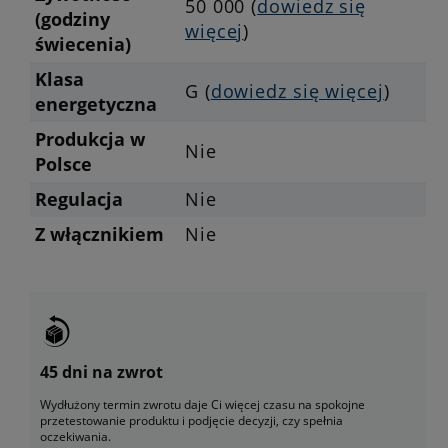
50 000 (
dowiedz się
(godziny
więcej
)
świecenia)
Klasa
G (
dowiedz się więcej
)
energetyczna
Produkcja w
Nie
Polsce
Regulacja
Nie
Z włącznikiem
Nie
45 dni na zwrot
Wydłużony termin zwrotu daje Ci więcej czasu na spokojne
przetestowanie produktu i podjęcie decyzji, czy spełnia
oczekiwania.