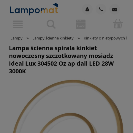
»
»
Lampy
Lampy ścienne kinkiety
Kinkiety o nietypowych kszt
Lampa ścienna spirala kinkiet
nowoczesny szczotkowany mosiądz
Ideal Lux 304502 Oz ap dali LED 28W
3000K