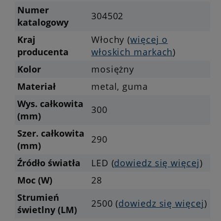
Numer
304502
katalogowy
Kraj
Włochy (
więcej o
producenta
włoskich markach
)
Kolor
mosiężny
Materiał
metal, guma
Wys. całkowita
300
(mm)
Szer. całkowita
290
(mm)
Źródło światła
LED (
dowiedz się więcej
)
Moc (W)
28
Strumień
2500 (
dowiedz się więcej
)
świetlny (LM)