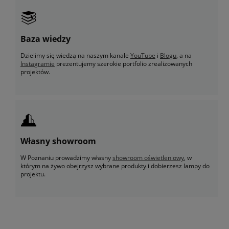
Baza wiedzy
Dzielimy się wiedzą na naszym kanale
YouTube
i
Blogu
, a na
Instagramie
prezentujemy szerokie portfolio zrealizowanych
projektów.
Własny showroom
W Poznaniu prowadzimy własny
showroom oświetleniowy
, w
którym na żywo obejrzysz wybrane produkty i dobierzesz lampy do
projektu.