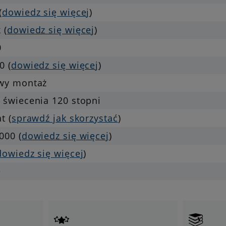
(
dowiedz się więcej
)
 (
dowiedz się więcej
)
0
0 (
dowiedz się więcej
)
twy montaż
 świecenia 120 stopni
at (
sprawdź jak skorzystać
)
000 (
dowiedz się więcej
)
dowiedz się więcej
)
e