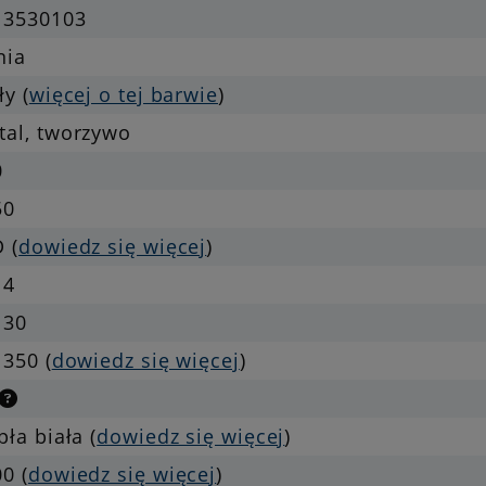
13530103
nia
ły (
więcej o tej barwie
)
tal, tworzywo
0
50
 (
dowiedz się więcej
)
 4
 30
 350 (
dowiedz się więcej
)
pła biała (
dowiedz się więcej
)
0 (
dowiedz się więcej
)