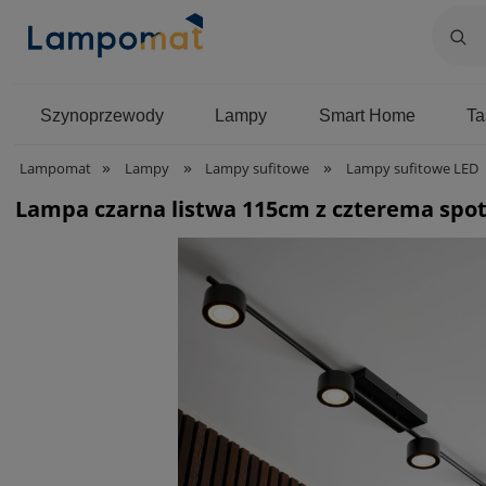
Szynoprzewody
Lampy
Smart Home
T
»
»
»
Lampomat
Lampy
Lampy sufitowe
Lampy sufitowe LED
Lampa czarna listwa 115cm z czterema spot