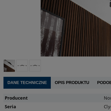
DANE TECHNICZNE
OPIS PRODUKTU
PODO
Producent
Nor
Seria
Cl