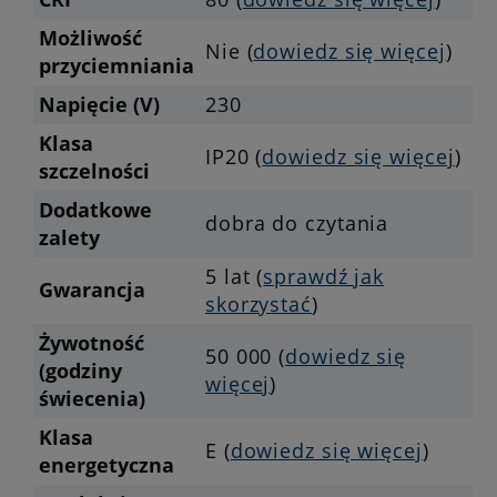
Możliwość
Nie (
dowiedz się więcej
)
przyciemniania
Napięcie (V)
230
Klasa
IP20 (
dowiedz się więcej
)
szczelności
Dodatkowe
dobra do czytania
zalety
5 lat (
sprawdź jak
Gwarancja
skorzystać
)
Żywotność
50 000 (
dowiedz się
(godziny
więcej
)
świecenia)
Klasa
E (
dowiedz się więcej
)
energetyczna