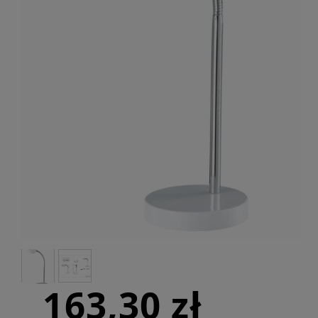
163,30 zł