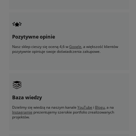
Pozytywne opinie
Nasz sklep cieszy się oceną 4,6 w
Google
, a większość klientów
pozytywnie opiniuje swoje doświadczenia zakupowe.
Baza wiedzy
Dzielimy się wiedzą na naszym kanale
YouTube
i
Blogu
, a na
Instagramie
prezentujemy szerokie portfolio zrealizowanych
projektów.