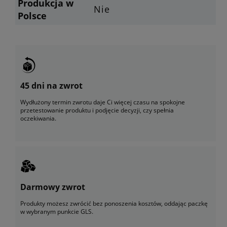
Produkcja w
Nie
Polsce
45 dni na zwrot
Wydłużony termin zwrotu daje Ci więcej czasu na spokojne
przetestowanie produktu i podjęcie decyzji, czy spełnia
oczekiwania.
Darmowy zwrot
Produkty możesz zwrócić bez ponoszenia kosztów, oddając paczkę
w wybranym punkcie GLS.