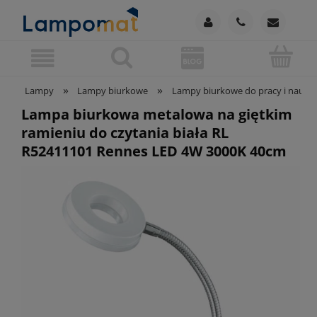
»
»
Lampy
Lampy biurkowe
Lampy biurkowe do pracy i nauki
Lampa biurkowa metalowa na giętkim
ramieniu do czytania biała RL
R52411101 Rennes LED 4W 3000K 40cm