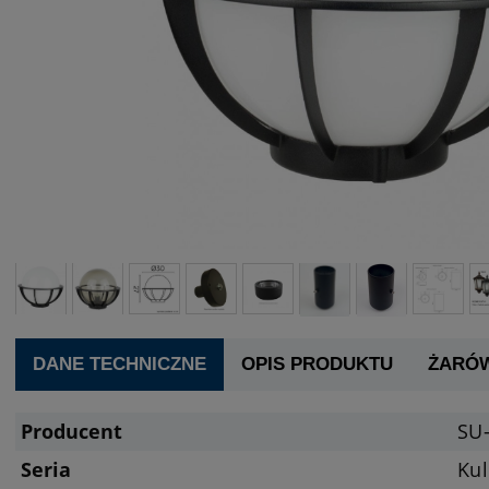
DANE TECHNICZNE
OPIS PRODUKTU
ŻARÓ
Producent
SU
Seria
Ku