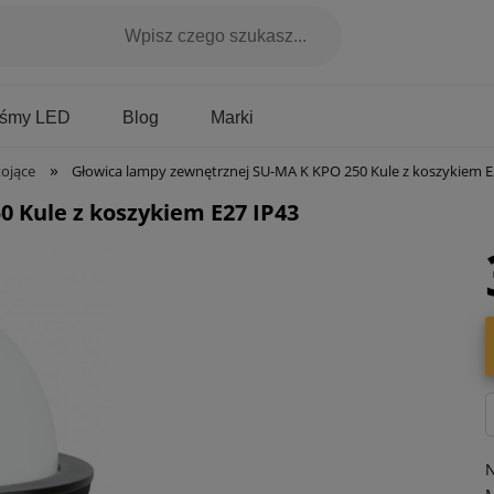
Marki
aśmy LED
Blog
»
ojące
Głowica lampy zewnętrznej SU-MA K KPO 250 Kule z koszykiem E
 Kule z koszykiem E27 IP43